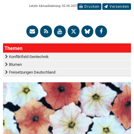
Letzte Aktualisierung: 02.06.2017
Drucken
Versenden
Themen
Konfliktfeld Gentechnik
Blumen
Freisetzungen Deutschland