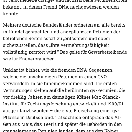
bekannt, in denen Fremd-DNA nachgewiesen werden
konnte.
Mehrere deutsche Bundesländer ordneten an, alle bereits
in Handel gebrachten und angepflanzten Petunien der
betroffenen Sorten sofort zu „entsorgen“ und dabei
sicherzustellen, dass „ihre Vermehrungsfähigkeit
vollständig zerstört wird.“ Das gelte für Gewerbetreibende
wie für Endverbraucher.
Unklar ist bisher, wie die fremden DNA-Sequenzen,
welche die unschuldigen Petunien in einen GVO
verwandeln, in sie hineingekommen sind. Die ersten
Vermutungen zielten auf die berühmten gv-Petunien, die
vor dreißig Jahren am damaligen Kölner Max-Planck-
Institut für Züchtungsforschung entwickelt und 1990/91
ausgepflanzt wurden – die erste Freisetzung einer gv-
Pflanze in Deutschland. Tatsächlich entsprach das A1-
Gen aus Mais, das Teeri und später die Behörden in den
orangefarbenen Petunien fanden, dem aus den Kölner