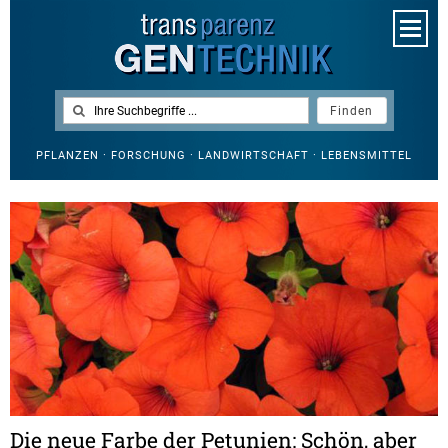
PFLANZEN · FORSCHUNG · LANDWIRTSCHAFT · LEBENSMITTEL
Die neue Farbe der Petunien: Schön, aber