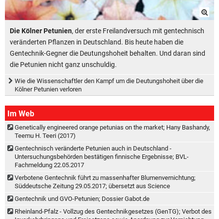
Die Kölner Petunien
, der erste Freilandversuch mit gentechnisch
veränderten Pflanzen in Deutschland. Bis heute haben die
Gentechnik-Gegner die Deutungshoheit behalten. Und daran sind
die Petunien nicht ganz unschuldig.
Wie die Wissenschaftler den Kampf um die Deutungshoheit über die
Kölner Petunien verloren
Im Web
Genetically engineered orange petunias on the market; Hany Bashandy,
Teemu H. Teeri (2017)
Gentechnisch veränderte Petunien auch in Deutschland -
Untersuchungsbehörden bestätigen finnische Ergebnisse; BVL-
Fachmeldung 22.05.2017
Verbotene Gentechnik führt zu massenhafter Blumenvernichtung;
Süddeutsche Zeitung 29.05.2017; übersetzt aus Science
Gentechnik und GVO-Petunien; Dossier Gabot.de
Rheinland-Pfalz - Vollzug des Gentechnikgesetzes (GenTG); Verbot des