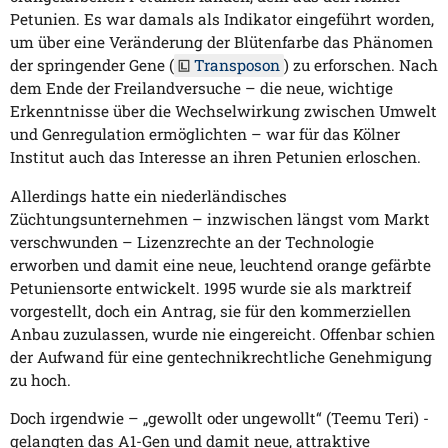
Petunien. Es war damals als Indikator eingeführt worden,
um über eine Veränderung der Blütenfarbe das Phänomen
der springender Gene (
Transposon
) zu erforschen. Nach
dem Ende der Freilandversuche – die neue, wichtige
Erkenntnisse über die Wechselwirkung zwischen Umwelt
und Genregulation ermöglichten – war für das Kölner
Institut auch das Interesse an ihren Petunien erloschen.
Allerdings hatte ein niederländisches
Züchtungsunternehmen – inzwischen längst vom Markt
verschwunden – Lizenzrechte an der Technologie
erworben und damit eine neue, leuchtend orange gefärbte
Petuniensorte entwickelt. 1995 wurde sie als marktreif
vorgestellt, doch ein Antrag, sie für den kommerziellen
Anbau zuzulassen, wurde nie eingereicht. Offenbar schien
der Aufwand für eine gentechnikrechtliche Genehmigung
zu hoch.
Doch irgendwie – „gewollt oder ungewollt“ (Teemu Teri) -
gelangten das A1-Gen und damit neue, attraktive