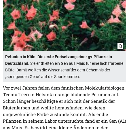
Petunien in Köln: Die erste Freisetzung einer gv-Pflanze in
Deutschland.
Sie enthielten ein Gen aus Mais für eine lachsfarbene
Blüte. Damit wollten die Wissenschaftler dem Gehemnis der
„springenden Gene“ auf die Spur kommen.
Vor zwei Jahren fielen dem finnischen Molekularbiologen
Teemu Teeri in Helsinki orange blühende Petunien auf.
Schon länger beschäftigte er sich mit der Genetik der
Blütenfarben und wollte herausfinden, wie deren
ungewöhnliche Farbe zustande kommt. Als er die
Pflanzen in seinem Labor untersuchte, fand er ein Gen (A1)
aus Mais. Es bewirkt eine kleine Änderung in den