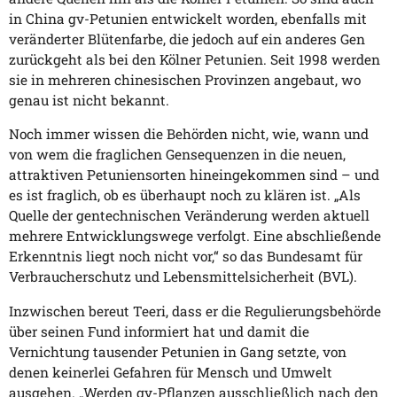
in China gv-Petunien entwickelt worden, ebenfalls mit
veränderter Blütenfarbe, die jedoch auf ein anderes Gen
zurückgeht als bei den Kölner Petunien. Seit 1998 werden
sie in mehreren chinesischen Provinzen angebaut, wo
genau ist nicht bekannt.
Noch immer wissen die Behörden nicht, wie, wann und
von wem die fraglichen Gensequenzen in die neuen,
attraktiven Petuniensorten hineingekommen sind – und
es ist fraglich, ob es überhaupt noch zu klären ist. „Als
Quelle der gentechnischen Veränderung werden aktuell
mehrere Entwicklungswege verfolgt. Eine abschließende
Erkenntnis liegt noch nicht vor,“ so das Bundesamt für
Verbraucherschutz und Lebensmittelsicherheit (BVL).
Inzwischen bereut Teeri, dass er die Regulierungsbehörde
über seinen Fund informiert hat und damit die
Vernichtung tausender Petunien in Gang setzte, von
denen keinerlei Gefahren für Mensch und Umwelt
ausgehen. „Werden gv-Pflanzen ausschließlich nach den