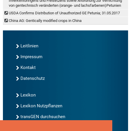
Inverkehrbringens und Freisetzens sowie Anordnung zur Vernichtung
von gentechnisch veränderten (orange- und lachsfarbenen)Petunien
USDA Confirms Distribution of Unauthorized GE Petunia; 31.05.2017
China AG: Gentically modified crops in China
Leitlinien
Impressum
Kontakt
Datenschutz
Lexikon
Lexikon Nutzpflanzen
transGEN durchsuchen