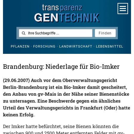
PFLANZEN · FORSCHUNG · LANDWIRTSCHAFT · LEBENSMITTEL
Brandenburg: Niederlage für Bio-Imker
(29.06.2007) Auch vor dem Oberverwaltungsgericht
Berlin-Brandenburg ist ein Bio-Imker damit gescheitert,
den Anbau von gv-Mais in der Nähe seiner Bienenstöcke
zu untersagen. Eine Beschwerde gegen ein ähnliches
Urteil des Verwaltungsgerichts in Frankfurt (Oder) hatte
keinen Erfolg.
Der Imker hatte befürchtet, seine Bienen könnten die
zwischen 900 und 2500 Meter entfernten Felder mit gv-