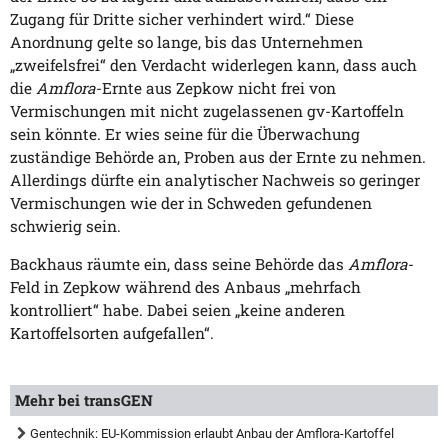
Zugang für Dritte sicher verhindert wird.“ Diese
Anordnung gelte so lange, bis das Unternehmen
„zweifelsfrei“ den Verdacht widerlegen kann, dass auch
die
Amflora
-Ernte aus Zepkow nicht frei von
Vermischungen mit nicht zugelassenen gv-Kartoffeln
sein könnte. Er wies seine für die Überwachung
zuständige Behörde an, Proben aus der Ernte zu nehmen.
Allerdings dürfte ein analytischer Nachweis so geringer
Vermischungen wie der in Schweden gefundenen
schwierig sein.
Backhaus räumte ein, dass seine Behörde das
Amflora
-
Feld in Zepkow während des Anbaus „mehrfach
kontrolliert“ habe. Dabei seien „keine anderen
Kartoffelsorten aufgefallen“.
Mehr bei transGEN
Gentechnik: EU-Kommission erlaubt Anbau der Amflora-Kartoffel