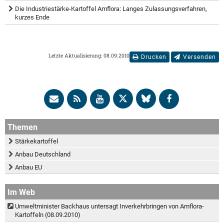
Die Industriestärke-Kartoffel Amflora: Langes Zulassungsverfahren,
kurzes Ende
Letzte Aktualisierung: 08.09.2010
Drucken
Versenden
Themen
Stärkekartoffel
Anbau Deutschland
Anbau EU
Im Web
Umweltminister Backhaus untersagt Inverkehrbringen von Amflora-
Kartoffeln (08.09.2010)