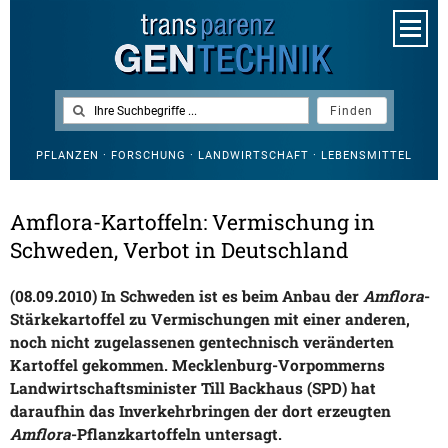
PFLANZEN · FORSCHUNG · LANDWIRTSCHAFT · LEBENSMITTEL
Amflora-Kartoffeln: Vermischung in
Schweden, Verbot in Deutschland
(08.09.2010) In Schweden ist es beim Anbau der
Amflora
-
Stärkekartoffel zu Vermischungen mit einer anderen,
noch nicht zugelassenen gentechnisch veränderten
Kartoffel gekommen. Mecklenburg-Vorpommerns
Landwirtschaftsminister Till Backhaus (SPD) hat
daraufhin das Inverkehrbringen der dort erzeugten
Amflora
-Pflanzkartoffeln untersagt.