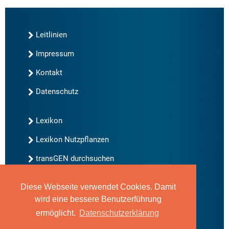
Leitlinien
Impressum
Kontakt
Datenschutz
Lexikon
Lexikon Nutzpflanzen
transGEN durchsuchen
Diese Webseite verwendet Cookies. Damit
Neu bei transGEN
wird eine bessere Benutzerführung
Archiv
ermöglicht.
Datenschutzerklärung
Blog
Gute Gene, schlechte Gene