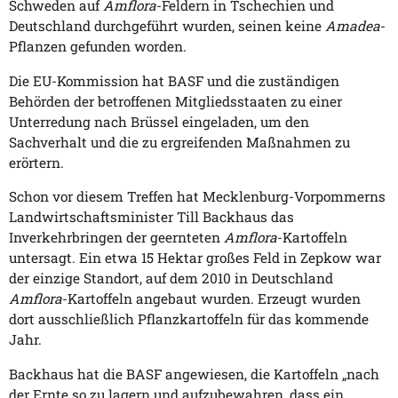
Schweden auf
Amflora
-Feldern in Tschechien und
Deutschland durchgeführt wurden, seinen keine
Amadea
-
Pflanzen gefunden worden.
Die EU-Kommission hat BASF und die zuständigen
Behörden der betroffenen Mitgliedsstaaten zu einer
Unterredung nach Brüssel eingeladen, um den
Sachverhalt und die zu ergreifenden Maßnahmen zu
erörtern.
Schon vor diesem Treffen hat Mecklenburg-Vorpommerns
Landwirtschaftsminister Till Backhaus das
Inverkehrbringen der geernteten
Amflora
-Kartoffeln
untersagt. Ein etwa 15 Hektar großes Feld in Zepkow war
der einzige Standort, auf dem 2010 in Deutschland
Amflora
-Kartoffeln angebaut wurden. Erzeugt wurden
dort ausschließlich Pflanzkartoffeln für das kommende
Jahr.
Backhaus hat die BASF angewiesen, die Kartoffeln „nach
der Ernte so zu lagern und aufzubewahren, dass ein