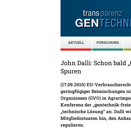
AKTUELL
FORSCHUNG
John Dalli: Schon bald 
Spuren
(17.09.2010) EU-Verbrauchersch
geringfügiger Beimischungen ni
Organismen (GVO) in Agrarimpor
Konferenz der „gentechnik-freie
„technische Lösung“ an. Dalli w
Mitgliedsstaaten hin, den Anba
regulieren.