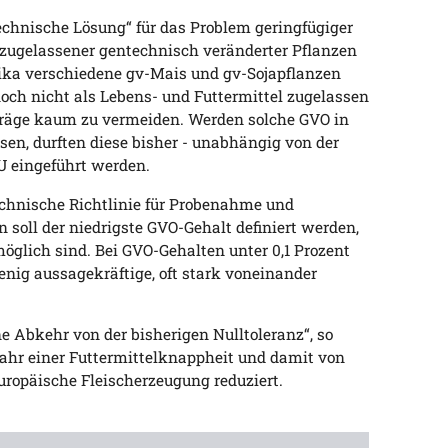
echnische Lösung“ für das Problem geringfügiger
 zugelassener gentechnisch veränderter Pflanzen
ika verschiedene gv-Mais und gv-Sojapflanzen
och nicht als Lebens- und Futtermittel zugelassen
träge kaum zu vermeiden. Werden solche GVO in
en, durften diese bisher - unabhängig von der
EU eingeführt werden.
chnische Richtlinie für Probenahme und
soll der niedrigste GVO-Gehalt definiert werden,
glich sind. Bei GVO-Gehalten unter 0,1 Prozent
enig aussagekräftige, oft stark voneinander
ne Abkehr von der bisherigen Nulltoleranz“, so
fahr einer Futtermittelknappheit und damit von
uropäische Fleischerzeugung reduziert.