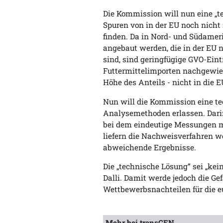
Die Kommission will nun eine „t
Spuren von in der EU noch nicht
finden. Da in Nord- und Südamer
angebaut werden, die in der EU n
sind, sind geringfügige GVO-Ein
Futtermittelimporten nachgewies
Höhe des Anteils - nicht in die 
Nun will die Kommission eine te
Analysemethoden erlassen. Darin 
bei dem eindeutige Messungen mö
liefern die Nachweisverfahren w
abweichende Ergebnisse.
Die „technische Lösung“ sei „kei
Dalli. Damit werde jedoch die Ge
Wettbewerbsnachteilen für die e
Mehr bei transGEN