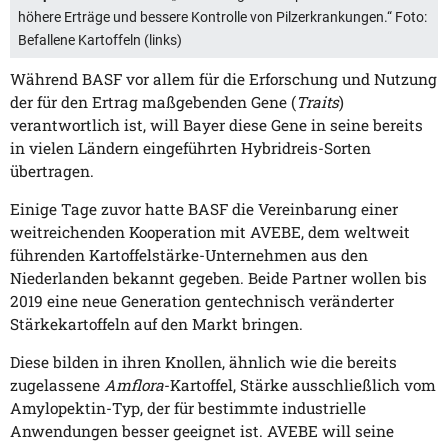
höhere Erträge und bessere Kontrolle von Pilzerkrankungen.“ Foto:
Befallene Kartoffeln (links)
Während BASF vor allem für die Erforschung und Nutzung
der für den Ertrag maßgebenden Gene (
Traits
)
verantwortlich ist, will Bayer diese Gene in seine bereits
in vielen Ländern eingeführten Hybridreis-Sorten
übertragen.
Einige Tage zuvor hatte BASF die Vereinbarung einer
weitreichenden Kooperation mit AVEBE, dem weltweit
führenden Kartoffelstärke-Unternehmen aus den
Niederlanden bekannt gegeben. Beide Partner wollen bis
2019 eine neue Generation gentechnisch veränderter
Stärkekartoffeln auf den Markt bringen.
Diese bilden in ihren Knollen, ähnlich wie die bereits
zugelassene
Amflora
-Kartoffel, Stärke ausschließlich vom
Amylopektin-Typ, der für bestimmte industrielle
Anwendungen besser geeignet ist. AVEBE will seine