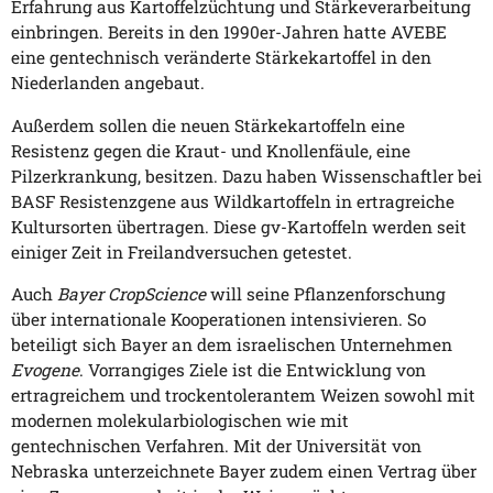
Erfahrung aus Kartoffelzüchtung und Stärkeverarbeitung
einbringen. Bereits in den 1990er-Jahren hatte AVEBE
eine gentechnisch veränderte Stärkekartoffel in den
Niederlanden angebaut.
Außerdem sollen die neuen Stärkekartoffeln eine
Resistenz gegen die Kraut- und Knollenfäule, eine
Pilzerkrankung, besitzen. Dazu haben Wissenschaftler bei
BASF Resistenzgene aus Wildkartoffeln in ertragreiche
Kultursorten übertragen. Diese gv-Kartoffeln werden seit
einiger Zeit in Freilandversuchen getestet.
Auch
Bayer CropScience
will seine Pflanzenforschung
über internationale Kooperationen intensivieren. So
beteiligt sich Bayer an dem israelischen Unternehmen
Evogene
. Vorrangiges Ziele ist die Entwicklung von
ertragreichem und trockentolerantem Weizen sowohl mit
modernen molekularbiologischen wie mit
gentechnischen Verfahren. Mit der Universität von
Nebraska unterzeichnete Bayer zudem einen Vertrag über