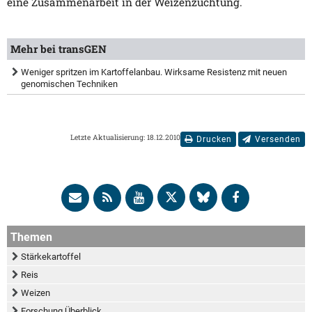
eine Zusammenarbeit in der Weizenzüchtung.
Mehr bei transGEN
Weniger spritzen im Kartoffelanbau. Wirksame Resistenz mit neuen
genomischen Techniken
Letzte Aktualisierung: 18.12.2010
Drucken
Versenden
Themen
Stärkekartoffel
Reis
Weizen
Forschung Überblick