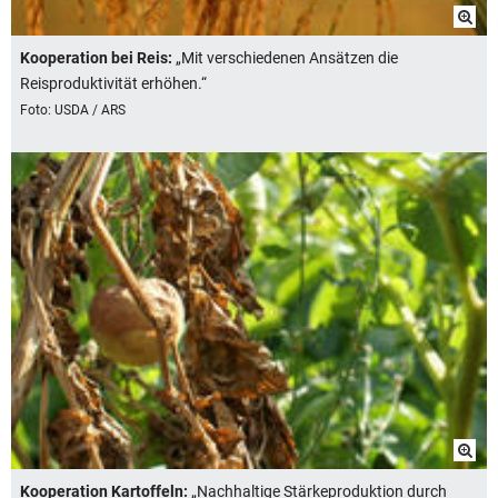
Kooperation bei Reis:
„Mit verschiedenen Ansätzen die
Reisproduktivität erhöhen.“
Foto: USDA / ARS
Kooperation Kartoffeln:
„Nachhaltige Stärkeproduktion durch