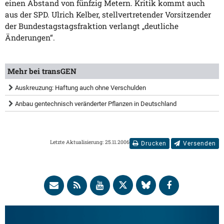
einen Abstand von fünfzig Metern. Kritik kommt auch
aus der SPD. Ulrich Kelber, stellvertretender Vorsitzender
der Bundestagstagsfraktion verlangt „deutliche
Änderungen“.
Mehr bei transGEN
Auskreuzung: Haftung auch ohne Verschulden
Anbau gentechnisch veränderter Pflanzen in Deutschland
Letzte Aktualisierung: 25.11.2006
Drucken
Versenden