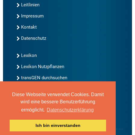
Leitlinien
Impressum
Kontakt
Datenschutz
Lexikon
Lexikon Nutzpflanzen
transGEN durchsuchen
Diese Webseite verwendet Cookies. Damit
Neu bei transGEN
wird eine bessere Benutzerführung
Archiv
ermöglicht.
Datenschutzerklärung
Blog
Gute Gene, schlechte Gene
Ich bin einverstanden