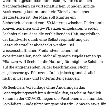
weiterhin „gesamtschuldnerisch“, wenn es auf den
Nachbarfeldern zu wirtschaftlichen Schäden infolge
Auskreuzung kommt und kein Einzelverursacher
festzustellen ist. Bei Mais soll künftig ein
Sicherheitsabstand von 150 Metern zwischen Feldern mit
konventionellen und gv-Pflanzen eingehalten werden.
Seehofer plant, dass die verbleibenden Haftungsrisiken
der Landwirte durch eine Selbstverpflichtung der
Saatguthersteller abgedeckt werden. Bei
wissenschaftlichen Freilandversuchen mit
experimentellen, noch nicht allgemein zugelassenen gv-
Pflanzen will Seehofer die Haftung für mögliche Schäden
auf die angrenzenden Felder beschränken. Nicht
zugelassene gv-Pflanzen dürfen jedoch grundsätzlich
nicht in Lebens- und Futtermittel gelangen.
Ob Seehofers Vorschläge ohne Änderungen das
Gesetzgebungsverfahren durchlaufen, erscheint fraglich.
Schon in der CDU/CSU liegen die Positionen auseinander.
So plädiert Bundesforschungsministerin Schavan etwa für