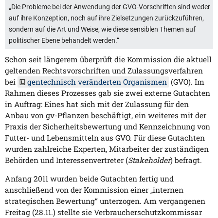
„Die Probleme bei der Anwendung der GVO-Vorschriften sind weder
auf ihre Konzeption, noch auf ihre Zielsetzungen zurückzuführen,
sondern auf die Art und Weise, wie diese sensiblen Themen auf
politischer Ebene behandelt werden.“
Schon seit längerem überprüft die Kommission die aktuell
geltenden Rechtsvorschriften und Zulassungsverfahren
bei
gentechnisch veränderten Organismen
(GVO). Im
Rahmen dieses Prozesses gab sie zwei externe Gutachten
in Auftrag: Eines hat sich mit der Zulassung für den
Anbau von gv-Pflanzen beschäftigt, ein weiteres mit der
Praxis der Sicherheitsbewertung und Kennzeichnung von
Futter- und Lebensmitteln aus GVO. Für diese Gutachten
wurden zahlreiche Experten, Mitarbeiter der zuständigen
Behörden und Interessenvertreter (
Stakeholder
) befragt.
Anfang 2011 wurden beide Gutachten fertig und
anschließend von der Kommission einer „internen
strategischen Bewertung“ unterzogen. Am vergangenen
Freitag (28.11.) stellte sie Verbraucherschutzkommissar