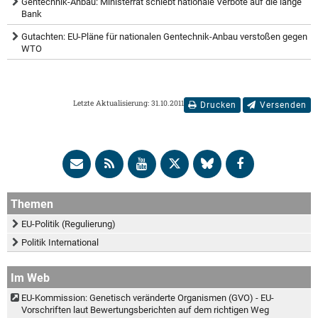
Gentechnik-Anbau: Ministerrat schiebt nationale Verbote auf die lange
Bank
Gutachten: EU-Pläne für nationalen Gentechnik-Anbau verstoßen gegen
WTO
Letzte Aktualisierung: 31.10.2011
Drucken
Versenden
Themen
EU-Politik (Regulierung)
Politik International
Im Web
EU-Kommission: Genetisch veränderte Organismen (GVO) - EU-
Vorschriften laut Bewertungsberichten auf dem richtigen Weg