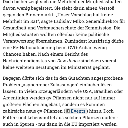
Doch bisher zeigt sich die Mehrheit der Mitgliedsstaaten
davon wenig begeistert. Sie sieht darin einen Verstoß
gegen den Binnenmarkt. „Unser Vorschlag hat keine
Mehrheit im Rat“, sagte Ladislav Miko, Generaldirektor für
Gesundheit und Verbraucherschutz der Kommission. Die
Mitgliedsstaaten wollten offenbar keine politische
Verantwortung übernehmen. Zumindest kurzfristig dürfte
eine Re-Nationalisierung beim GVO-Anbau wenig
Chancen haben. Nach einem Bericht des
Nachrichtendienstes von
Dow Jones
sind dazu vorerst
keine weiteren Beratungen im Ministerrat geplant.
Dagegen dürfte sich das in den Gutachten angesprochene
Problem „asynchroner Zulassungen“ einfacher lösen
lassen. In vielen Erzeugerländern wie USA, Brasilien oder
Argentinien werden gv-Pflanzen nicht nur auf immer
größeren Flächen angebaut, sondern es kommen
zahlreiche neue gv-Pflanzen (
Events
) hinzu. Doch
Futter- und Lebensmittel aus solchen Pflanzen dürfen -
auch in Spuren - nur dann in die EU importiert werden,