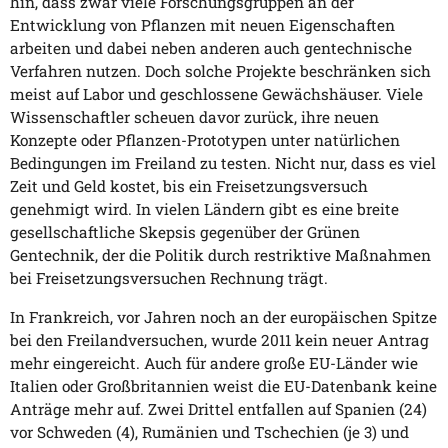
hin, dass zwar viele Forschungsgruppen an der
Entwicklung von Pflanzen mit neuen Eigenschaften
arbeiten und dabei neben anderen auch gentechnische
Verfahren nutzen. Doch solche Projekte beschränken sich
meist auf Labor und geschlossene Gewächshäuser. Viele
Wissenschaftler scheuen davor zurück, ihre neuen
Konzepte oder Pflanzen-Prototypen unter natürlichen
Bedingungen im Freiland zu testen. Nicht nur, dass es viel
Zeit und Geld kostet, bis ein Freisetzungsversuch
genehmigt wird. In vielen Ländern gibt es eine breite
gesellschaftliche Skepsis gegenüber der Grünen
Gentechnik, der die Politik durch restriktive Maßnahmen
bei Freisetzungsversuchen Rechnung trägt.
In Frankreich, vor Jahren noch an der europäischen Spitze
bei den Freilandversuchen, wurde 2011 kein neuer Antrag
mehr eingereicht. Auch für andere große EU-Länder wie
Italien oder Großbritannien weist die EU-Datenbank keine
Anträge mehr auf. Zwei Drittel entfallen auf Spanien (24)
vor Schweden (4), Rumänien und Tschechien (je 3) und