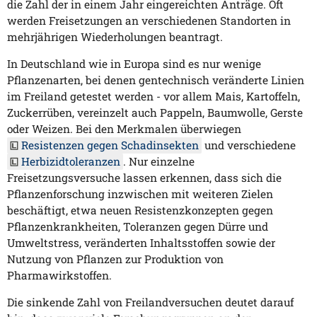
die Zahl der in einem Jahr eingereichten Anträge. Oft
werden Freisetzungen an verschiedenen Standorten in
mehrjährigen Wiederholungen beantragt.
In Deutschland wie in Europa sind es nur wenige
Pflanzenarten, bei denen gentechnisch veränderte Linien
im Freiland getestet werden - vor allem Mais, Kartoffeln,
Zuckerrüben, vereinzelt auch Pappeln, Baumwolle, Gerste
oder Weizen. Bei den Merkmalen überwiegen
Resistenzen gegen Schadinsekten
und verschiedene
Herbizidtoleranzen
. Nur einzelne
Freisetzungsversuche lassen erkennen, dass sich die
Pflanzenforschung inzwischen mit weiteren Zielen
beschäftigt, etwa neuen Resistenzkonzepten gegen
Pflanzenkrankheiten, Toleranzen gegen Dürre und
Umweltstress, veränderten Inhaltsstoffen sowie der
Nutzung von Pflanzen zur Produktion von
Pharmawirkstoffen.
Die sinkende Zahl von Freilandversuchen deutet darauf