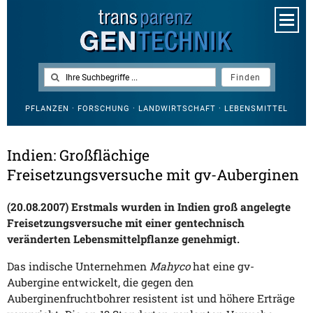
PFLANZEN · FORSCHUNG · LANDWIRTSCHAFT · LEBENSMITTEL
Indien: Großflächige
Freisetzungsversuche mit gv-Auberginen
(20.08.2007) Erstmals wurden in Indien groß angelegte
Freisetzungsversuche mit einer gentechnisch
veränderten Lebensmittelpflanze genehmigt.
Das indische Unternehmen
Mahyco
hat eine gv-
Aubergine entwickelt, die gegen den
Auberginenfruchtbohrer resistent ist und höhere Erträge