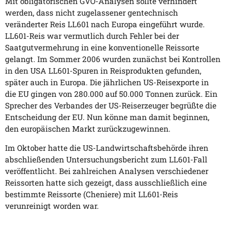
Mit obligatorischen GVO-Analysen sollte verhindert
werden, dass nicht zugelassener gentechnisch
veränderter Reis LL601 nach Europa eingeführt wurde.
LL601-Reis war vermutlich durch Fehler bei der
Saatgutvermehrung in eine konventionelle Reissorte
gelangt. Im Sommer 2006 wurden zunächst bei Kontrollen
in den USA LL601-Spuren in Reisprodukten gefunden,
später auch in Europa. Die jährlichen US-Reisexporte in
die EU gingen von 280.000 auf 50.000 Tonnen zurück. Ein
Sprecher des Verbandes der US-Reiserzeuger begrüßte die
Entscheidung der EU. Nun könne man damit beginnen,
den europäischen Markt zurückzugewinnen.
Im Oktober hatte die US-Landwirtschaftsbehörde ihren
abschließenden Untersuchungsbericht zum LL601-Fall
veröffentlicht. Bei zahlreichen Analysen verschiedener
Reissorten hatte sich gezeigt, dass ausschließlich eine
bestimmte Reissorte (Cheniere) mit LL601-Reis
verunreinigt worden war.