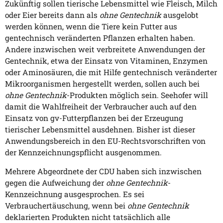
Zukünftig sollen tierische Lebensmittel wie Fleisch, Milch
oder Eier bereits dann als
ohne Gentechnik
ausgelobt
werden können, wenn die Tiere kein Futter aus
gentechnisch veränderten Pflanzen erhalten haben.
Andere inzwischen weit verbreitete Anwendungen der
Gentechnik, etwa der Einsatz von Vitaminen, Enzymen
oder Aminosäuren, die mit Hilfe gentechnisch veränderter
Mikroorganismen hergestellt werden, sollen auch bei
ohne Gentechnik
-Produkten möglich sein. Seehofer will
damit die Wahlfreiheit der Verbraucher auch auf den
Einsatz von gv-Futterpflanzen bei der Erzeugung
tierischer Lebensmittel ausdehnen. Bisher ist dieser
Anwendungsbereich in den EU-Rechtsvorschriften von
der Kennzeichnungspflicht ausgenommen.
Mehrere Abgeordnete der CDU haben sich inzwischen
gegen die Aufweichung der
ohne Gentechnik
-
Kennzeichnung ausgesprochen. Es sei
Verbrauchertäuschung, wenn bei
ohne Gentechnik
deklarierten Produkten nicht tatsächlich alle