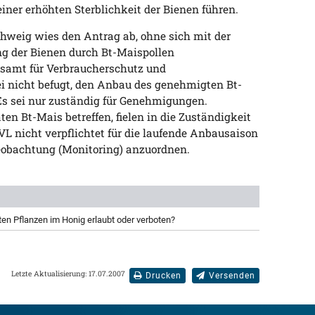
iner erhöhten Sterblichkeit der Bienen führen.
hweig wies den Antrag ab, ohne sich mit der
g der Bienen durch Bt-Maispollen
samt für Verbraucherschutz und
ei nicht befugt, den Anbau des genehmigten Bt-
s sei nur zuständig für Genehmigungen.
n Bt-Mais betreffen, fielen in die Zuständigkeit
L nicht verpflichtet für die laufende Anbausaison
bachtung (Monitoring) anzuordnen.
en Pflanzen im Honig erlaubt oder verboten?
Letzte Aktualisierung: 17.07.2007
Drucken
Versenden