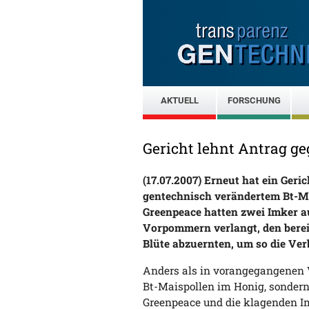
AKTUELL
FORSCHUNG
Gericht lehnt Antrag g
(17.07.2007) Erneut hat ein Ger
gentechnisch verändertem Bt-Ma
Greenpeace hatten zwei Imker 
Vorpommern verlangt, den berei
Blüte abzuernten, um so die Ver
Anders als in vorangegangenen 
Bt-Maispollen im Honig, sondern
Greenpeace und die klagenden Im