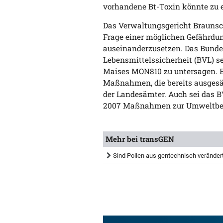
vorhandene Bt-Toxin könnte zu e
Das Verwaltungsgericht Braunsc
Frage einer möglichen Gefährdun
auseinanderzusetzen. Das Bunde
Lebensmittelssicherheit (BVL) s
Maises MON810 zu untersagen. E
Maßnahmen, die bereits ausgesäte
der Landesämter. Auch sei das BV
2007 Maßnahmen zur Umweltbeo
Mehr bei transGEN
Sind Pollen aus gentechnisch verändert