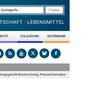
TSCHAFT · LEBENSMITTEL
ECHT
ZULASSUNG
DATENBANK
b
tungsgericht Braunschweig, Presseinformation