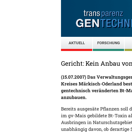
AKTUELL
FORSCHUNG
Gericht: Kein Anbau vo
(15.07.2007) Das Verwaltungsger
Kreises Märkisch-Oderland bestä
gentechnisch veränderten Bt-Ma
anzubauen.
Bereits ausgesäte Pflanzen soll 
im gv-Mais gebildete Bt-Toxin a
Ausbringen in Naturschutzgebiete
unabhängig davon, ob derartige S