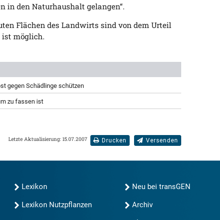
n in den Naturhaushalt gelangen“.
uten Flächen des Landwirts sind von dem Urteil
 ist möglich.
bst gegen Schädlinge schützen
um zu fassen ist
Letzte Aktualisierung: 15.07.2007
Drucken
Versenden
Lexikon
Neu bei transGEN
Lexikon Nutzpflanzen
Archiv