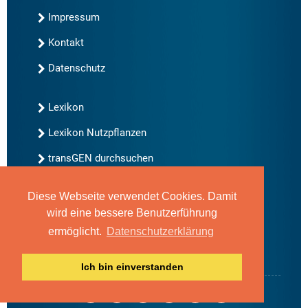
Impressum
Kontakt
Datenschutz
Lexikon
Lexikon Nutzpflanzen
transGEN durchsuchen
Diese Webseite verwendet Cookies. Damit
Neu bei transGEN
wird eine bessere Benutzerführung
Archiv
ermöglicht.
Datenschutzerklärung
Blog
Gute Gene, schlechte Gene
Ich bin einverstanden