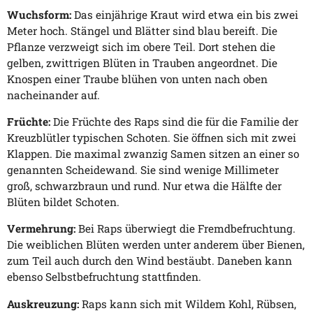
Wuchsform:
Das einjährige Kraut wird etwa ein bis zwei
Meter hoch. Stängel und Blätter sind blau bereift. Die
Pflanze verzweigt sich im obere Teil. Dort stehen die
gelben, zwittrigen Blüten in Trauben angeordnet. Die
Knospen einer Traube blühen von unten nach oben
nacheinander auf.
Früchte:
Die Früchte des Raps sind die für die Familie der
Kreuzblütler typischen Schoten. Sie öffnen sich mit zwei
Klappen. Die maximal zwanzig Samen sitzen an einer so
genannten Scheidewand. Sie sind wenige Millimeter
groß, schwarzbraun und rund. Nur etwa die Hälfte der
Blüten bildet Schoten.
Vermehrung:
Bei Raps überwiegt die Fremdbefruchtung.
Die weiblichen Blüten werden unter anderem über Bienen,
zum Teil auch durch den Wind bestäubt. Daneben kann
ebenso Selbstbefruchtung stattfinden.
Auskreuzung:
Raps kann sich mit Wildem Kohl, Rübsen,