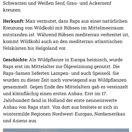
Schwarzen und Weißen Senf, Grau- und Ackersenf
kreuzen.
Herkunft:
Man vermutet, dass Raps aus einer natürlichen
Kreuzung von Wildkohl mit Rübsen im Mittelmeerraum
entstanden ist. Während Rübsen mediterran verbreitet ist,
kommt Wildkohl auch an den mediterran-atlantischen
Felsküsten bis Helgoland vor.
Geschichte:
Als Wildpflanze in Europa heimisch, wurde
Raps erst im Mittelalter zur Ölgewinnung genutzt. Die
Raps-Samen lieferten Lampen- und auch Speiseöl. Sie
wurden zu dieser Zeit noch vorwiegend aus Wildpflanzen
gesammelt. Gegen Ende des Mittelalters gab es vereinzelt
und kleinflächig einen ersten Anbau. Erst im 17.
Jahrhundert fand in Holland der erste nennenswerte
Anbau von Raps statt. Von dort aus breitete er sich in
wintermilde Regionen Nordwest-Europas, Nordamerikas
und Asiens aus.