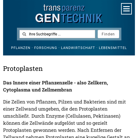
PFLANZEN · FORSCHUNG · LANDWIRTSCHAFT · LEBENSMITTEL
Protoplasten
Das Innere einer Pflanzenzelle - also Zellkern,
Cytoplasma und Zellmembran
Die Zellen von Pflanzen, Pilzen und Bakterien sind mit
einer Zellwand umgeben, die den Protoplasten
umschließt. Durch Enzyme (Cellulasen, Pektinasen)
können die Zellwände aufgelöst und so gezielt
Protoplasten gewonnen werden. Nach Entfernen der
Zellwand nehmen Protoplasten eine kugelige Gestalt an.