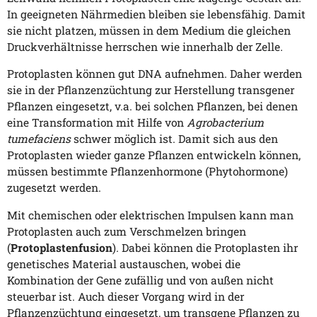
In geeigneten Nährmedien bleiben sie lebensfähig. Damit
sie nicht platzen, müssen in dem Medium die gleichen
Druckverhältnisse herrschen wie innerhalb der Zelle.
Protoplasten können gut DNA aufnehmen. Daher werden
sie in der Pflanzenzüchtung zur Herstellung transgener
Pflanzen eingesetzt, v.a. bei solchen Pflanzen, bei denen
eine Transformation mit Hilfe von
Agrobacterium
tumefaciens
schwer möglich ist. Damit sich aus den
Protoplasten wieder ganze Pflanzen entwickeln können,
müssen bestimmte Pflanzenhormone (Phytohormone)
zugesetzt werden.
Mit chemischen oder elektrischen Impulsen kann man
Protoplasten auch zum Verschmelzen bringen
(
Protoplastenfusion
). Dabei können die Protoplasten ihr
genetisches Material austauschen, wobei die
Kombination der Gene zufällig und von außen nicht
steuerbar ist. Auch dieser Vorgang wird in der
Pflanzenzüchtung eingesetzt, um transgene Pflanzen zu