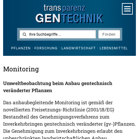
PFLANZEN · FORSCHUNG · LANDWIRTSCHAFT · LEBENSMITTEL
Monitoring
Umweltbeobachtung beim Anbau gentechnisch
veränderter Pflanzen
Das anbaubegleitende Monitoring ist gemäß der
novellierten Freisetzungs-Richtlinie (2001/18/EG)
Bestandteil des Genehmigungsverfahrens zum
Inverkehrbringen gentechnisch veränderter (gv-)Pflanzen.
Die Genehmigung zum Inverkehrbringen erlaubt den
unbeschränkten landwirtschaftlichen Anbau.