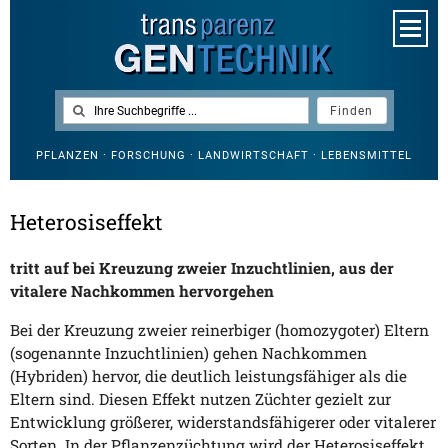
PFLANZEN · FORSCHUNG · LANDWIRTSCHAFT · LEBENSMITTEL
Heterosiseffekt
tritt auf bei Kreuzung zweier Inzuchtlinien, aus der
vitalere Nachkommen hervorgehen
Bei der Kreuzung zweier reinerbiger (homozygoter) Eltern
(sogenannte Inzuchtlinien) gehen Nachkommen
(Hybriden) hervor, die deutlich leistungsfähiger als die
Eltern sind. Diesen Effekt nutzen Züchter gezielt zur
Entwicklung größerer, widerstandsfähigerer oder vitalerer
Sorten. In der Pflanzenzüchtung wird der Heterosiseffekt