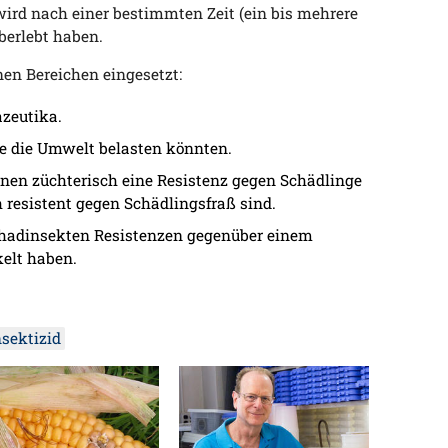
wird nach einer bestimmten Zeit (ein bis mehrere
überlebt haben.
en Bereichen eingesetzt:
zeutika.
ie die Umwelt belasten könnten.
nen züchterisch eine Resistenz gegen Schädlinge
 resistent gegen Schädlingsfraß sind.
Schadinsekten Resistenzen gegenüber einem
kelt haben.
nsektizid