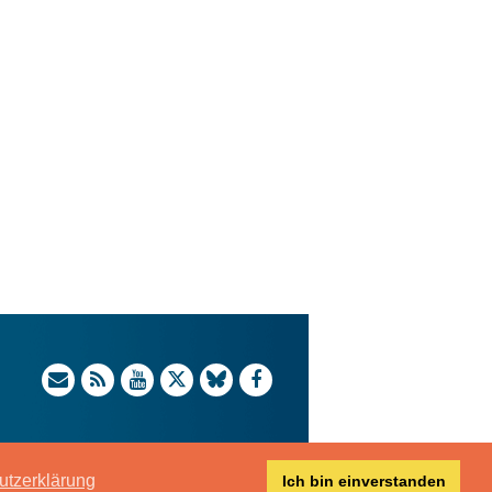
utzerklärung
Ich bin einverstanden