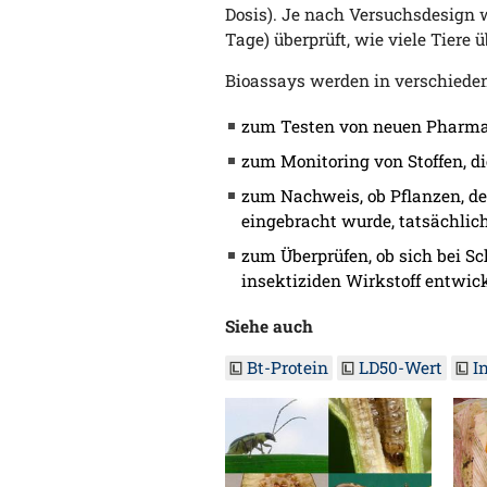
Dosis). Je nach Versuchsdesign 
Tage) überprüft, wie viele Tiere 
Bioassays werden in verschieden
zum Testen von neuen Pharma
zum Monitoring von Stoffen, d
zum Nachweis, ob Pflanzen, de
eingebracht wurde, tatsächlich
zum Überprüfen, ob sich bei 
insektiziden Wirkstoff entwic
Siehe auch
Bt-Protein
LD50-Wert
I