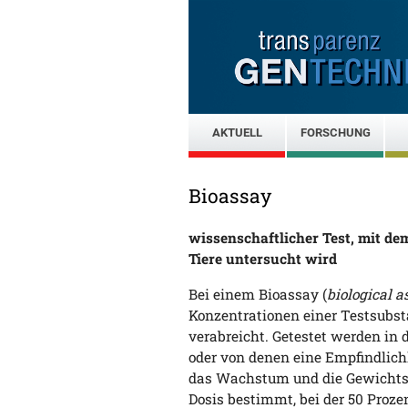
AKTUELL
FORSCHUNG
Bioassay
wissenschaftlicher Test, mit de
Tiere untersucht wird
Bei einem Bioassay (
biological a
Konzentrationen einer Testsubst
verabreicht. Getestet werden in d
oder von denen eine Empfindlichk
das Wachstum und die Gewichtsz
Dosis bestimmt, bei der 50 Prozen