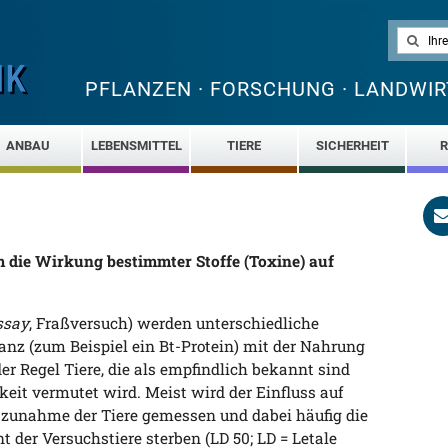
PFLANZEN · FORSCHUNG · LANDWIR
ANBAU
LEBENSMITTEL
TIERE
SICHERHEIT
R
m die Wirkung bestimmter Stoffe (Toxine) auf
ssay
, Fraßversuch) werden unterschiedliche
anz (zum Beispiel ein Bt-Protein) mit der Nahrung
er Regel Tiere, die als empfindlich bekannt sind
eit vermutet wird. Meist wird der Einfluss auf
unahme der Tiere gemessen und dabei häufig die
t der Versuchstiere sterben (LD 50; LD = Letale