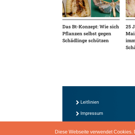
Das Bt-Konzept: Wie sich
25 
Pflanzen selbst gegen
Mai
Schädlinge schützen
imm
Sch
Leitlinien
Impressum
Kontakt
Diese Webseite verwendet Cookies. D