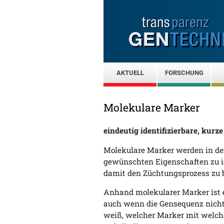
AKTUELL
FORSCHUNG
Molekulare Marker
eindeutig identifizierbare, kur
Molekulare Marker werden in de
gewünschten Eigenschaften zu id
damit den Züchtungsprozess zu 
Anhand molekularer Marker ist 
auch wenn die Gensequenz nicht 
weiß, welcher Marker mit welche