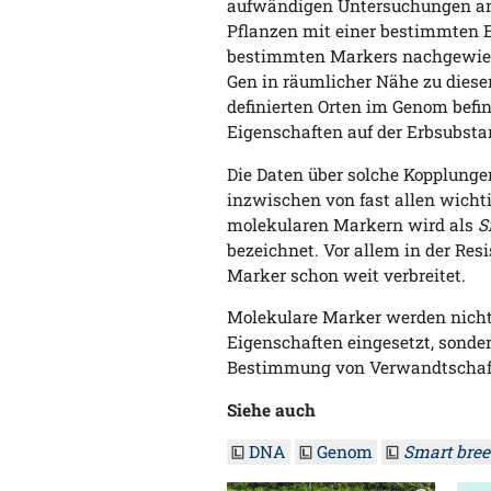
aufwändigen Untersuchungen a
Pflanzen mit einer bestimmten E
bestimmten Markers nachgewies
Gen in räumlicher Nähe zu diese
definierten Orten im Genom befin
Eigenschaften auf der Erbsubstan
Die Daten über solche Kopplunge
inzwischen von fast allen wichti
molekularen Markern wird als
S
bezeichnet. Vor allem in der Re
Marker schon weit verbreitet.
Molekulare Marker werden nicht 
Eigenschaften eingesetzt, sondern
Bestimmung von Verwandtschaf
Siehe auch
DNA
Genom
Smart bree