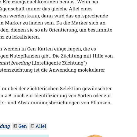
n Kreuzungsnachkommen heraus. Wenn bei
igenschaft immer das gleiche Allel eines
en werden kann, dann wird das entsprechende
m Marker zu finden sein. Da die Marker sich an
den, dienen sie so als Orientierung, um bestimmte
z zu lokalisieren.
n werden in Gen-Karten eingetragen, die es
gen Nutzpflanzen gibt. Die Züchtung mit Hilfe von
mart breeding
(„Intelligente Züchtung“)
sistenzzüchtung ist die Anwendung molekularer
nur bei der züchterischen Selektion gewünschter
 z.B. auch zur Identifizierung von Sorten oder zur
ts- und Abstammungsbeziehungen von Pflanzen.
ding
Gen
Allel