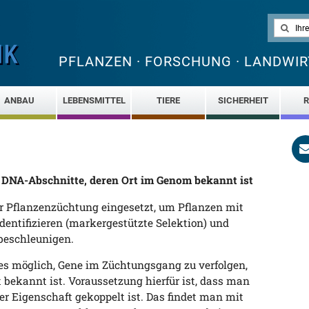
PFLANZEN · FORSCHUNG · LANDWIR
ANBAU
LEBENSMITTEL
TIERE
SICHERHEIT
R
ze DNA-Abschnitte, deren Ort im Genom bekannt ist
r Pflanzenzüchtung eingesetzt, um Pflanzen mit
entifizieren (markergestützte Selektion) und
beschleunigen.
es möglich, Gene im Züchtungsgang zu verfolgen,
bekannt ist. Voraussetzung hierfür ist, dass man
r Eigenschaft gekoppelt ist. Das findet man mit