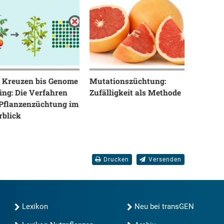
 Kreuzen bis Genome
Mutationszüchtung:
ing: Die Verfahren
Zufälligkeit als Methode
 Pflanzenzüchtung im
rblick
Drucken
Versenden
Lexikon
Neu bei transGEN