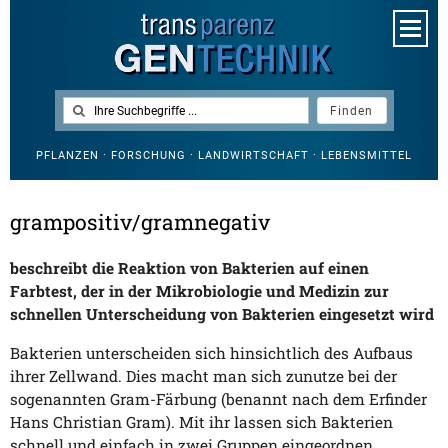
PFLANZEN · FORSCHUNG · LANDWIRTSCHAFT · LEBENSMITTEL
grampositiv/gramnegativ
beschreibt die Reaktion von Bakterien auf einen
Farbtest, der in der Mikrobiologie und Medizin zur
schnellen Unterscheidung von Bakterien eingesetzt wird
Bakterien unterscheiden sich hinsichtlich des Aufbaus
ihrer Zellwand. Dies macht man sich zunutze bei der
sogenannten Gram-Färbung (benannt nach dem Erfinder
Hans Christian Gram). Mit ihr lassen sich Bakterien
schnell und einfach in zwei Gruppen eingeordnen.