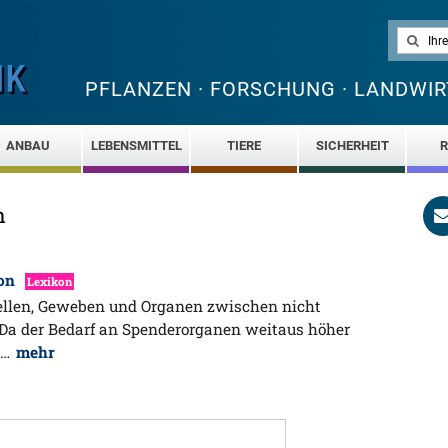
PFLANZEN · FORSCHUNG · LANDWIR
ANBAU
LEBENSMITTEL
TIERE
SICHERHEIT
R
n
ion
Lexikon
ellen, Geweben und Organen zwischen nicht
Da der Bedarf an Spenderorganen weitaus höher
t…
mehr