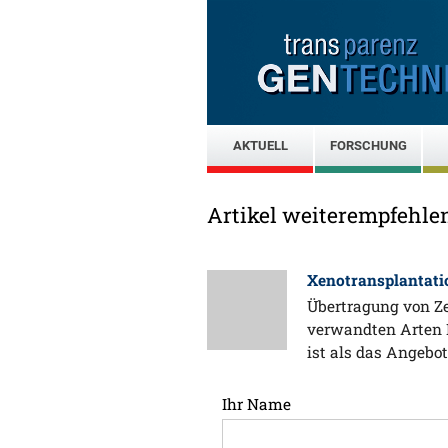
AKTUELL
FORSCHUNG
Artikel weiterempfehle
Xenotransplantat
Übertragung von Z
verwandten Arten 
ist als das Angebo
Ihr Name