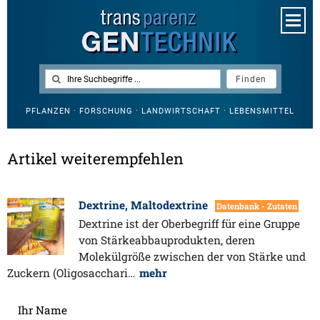
PFLANZEN · FORSCHUNG · LANDWIRTSCHAFT · LEBENSMITTEL
Artikel weiterempfehlen
Dextrine, Maltodextrine
Datenbank - Zutaten
Dextrine ist der Oberbegriff für eine Gruppe
von Stärkeabbauprodukten, deren
Molekülgröße zwischen der von Stärke und
Zuckern (Oligosacchari…
mehr
Ihr Name