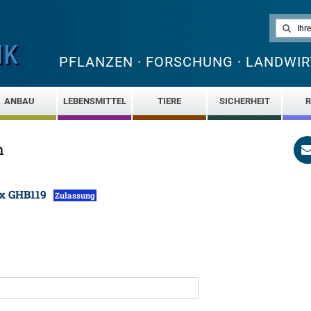
PFLANZEN · FORSCHUNG · LANDWIR
ANBAU
LEBENSMITTEL
TIERE
SICHERHEIT
R
n
 x GHB119
Zulassung