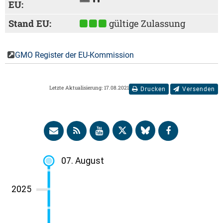
EU:
Stand EU:
gültige Zulassung
GMO Register der EU-Kommission
Letzte Aktualisierung: 17.08.2021
Drucken
Versenden