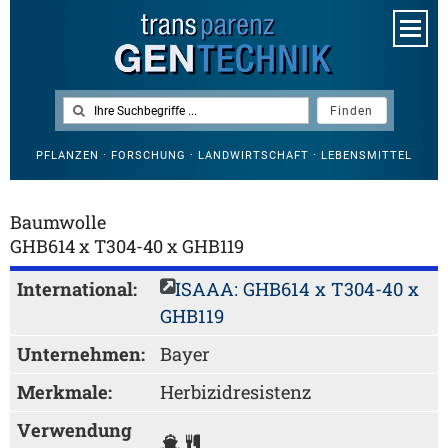
PFLANZEN · FORSCHUNG · LANDWIRTSCHAFT · LEBENSMITTEL
Baumwolle
GHB614 x T304-40 x GHB119
International:
ISAAA: GHB614 x T304-40 x
GHB119
Unternehmen:
Bayer
Merkmale:
Herbizidresistenz
Verwendung