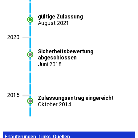
Erläuterungen, Links, Quellen