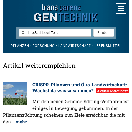
PFLANZEN · FORSCHUNG · LANDWIRTSCHAFT · LEBENSMITTEL
Artikel weiterempfehlen
CRISPR-Pflanzen und Öko-Landwirtschaft:
Wächst da was zusammen?
Aktuell Meldungen
Mit den neuen Genome Editing-Verfahren ist
einiges in Bewegung gekommen. In der
Pflanzenzüchtung scheinen nun Ziele erreichbar, die mit
den…
mehr