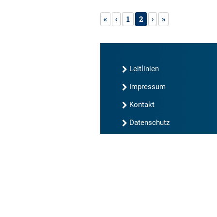
«
‹
1
2
›
»
Leitlinien
Impressum
Kontakt
Datenschutz