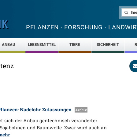
PFLANZEN · FORSCHUNG · LANDWIR
ANBAU
LEBENSMITTEL
TIERE
SICHERHEIT
R
stenz
flanzen: Nadelöhr Zulassungen
Archiv
rt sich der Anbau gentechnisch veränderter
, Sojabohnen und Baumwolle. Zwar wird auch an
mehr