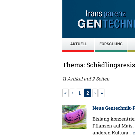
AKTUELL
FORSCHUNG
Thema: Schädlingsresi
11 Artikel auf 2 Seiten
«
‹
1
2
›
»
Neue Gentechnik-P
Bislang konzentrie
Pflanzen auf Mais
anderen Kultura…