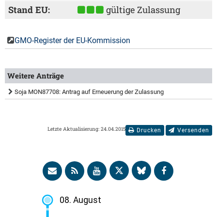
Stand EU:
gültige Zulassung
GMO-Register der EU-Kommission
Weitere Anträge
Soja MON87708: Antrag auf Erneuerung der Zulassung
Letzte Aktualisierung: 24.04.2015
Drucken
Versenden