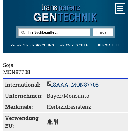
PFLANZEN · FORSCHUNG · LANDWIRTSCHAFT · LEBENSMITTEL
Soja
MON87708
International:
ISAAA: MON87708
Unternehmen:
Bayer/Monsanto
Merkmale:
Herbizidresistenz
Verwendung
EU: