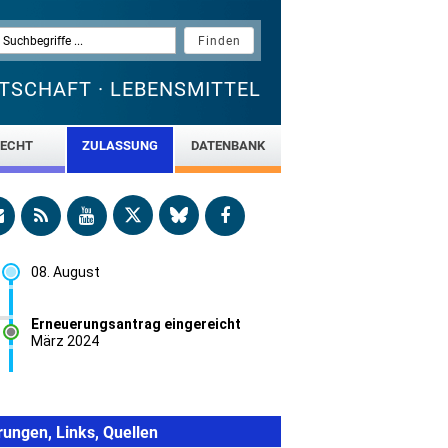
TSCHAFT · LEBENSMITTEL
ECHT
ZULASSUNG
DATENBANK
rungen, Links, Quellen