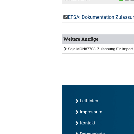
EFSA: Dokumentation Zulassu
Weitere Anträge
Soja MON87708: Zulassung für Import u
Leitlinien
Impressum
Kontakt