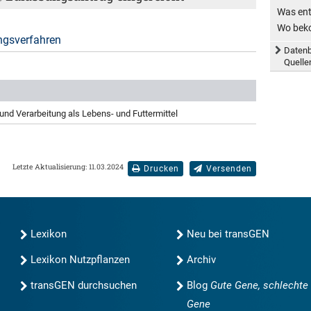
Was ent
Wo beko
ngsverfahren
Datenb
Quell
nd Verarbeitung als Lebens- und Futtermittel
Letzte Aktualisierung: 11.03.2024
Drucken
Versenden
Lexikon
Neu bei transGEN
Lexikon Nutzpflanzen
Archiv
transGEN durchsuchen
Blog
Gute Gene, schlechte
Gene