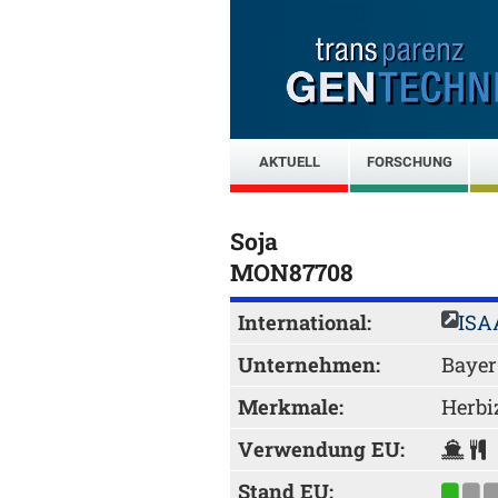
AKTUELL
FORSCHUNG
Soja
MON87708
International:
ISA
Unternehmen:
Bayer
Merkmale:
Herbi
Verwendung EU:
Stand EU: