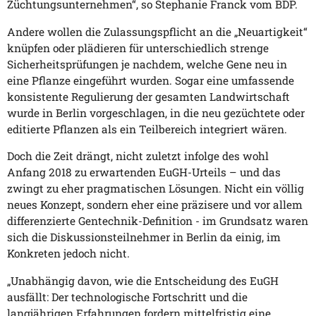
Züchtungsunternehmen“, so Stephanie Franck vom BDP.
Andere wollen die Zulassungspflicht an die „Neuartigkeit“
knüpfen oder plädieren für unterschiedlich strenge
Sicherheitsprüfungen je nachdem, welche Gene neu in
eine Pflanze eingeführt wurden. Sogar eine umfassende
konsistente Regulierung der gesamten Landwirtschaft
wurde in Berlin vorgeschlagen, in die neu gezüchtete oder
editierte Pflanzen als ein Teilbereich integriert wären.
Doch die Zeit drängt, nicht zuletzt infolge des wohl
Anfang 2018 zu erwartenden EuGH-Urteils – und das
zwingt zu eher pragmatischen Lösungen. Nicht ein völlig
neues Konzept, sondern eher eine präzisere und vor allem
differenzierte Gentechnik-Definition - im Grundsatz waren
sich die Diskussionsteilnehmer in Berlin da einig, im
Konkreten jedoch nicht.
„Unabhängig davon, wie die Entscheidung des EuGH
ausfällt: Der technologische Fortschritt und die
langjährigen Erfahrungen fordern mittelfristig eine