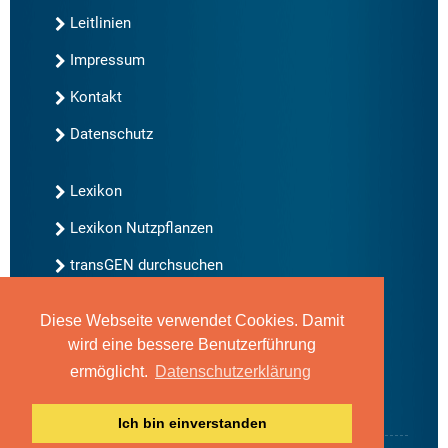
Leitlinien
Impressum
Kontakt
Datenschutz
Lexikon
Lexikon Nutzpflanzen
transGEN durchsuchen
Diese Webseite verwendet Cookies. Damit
Neu bei transGEN
wird eine bessere Benutzerführung
Archiv
ermöglicht.
Datenschutzerklärung
Blog
Gute Gene, schlechte Gene
Ich bin einverstanden