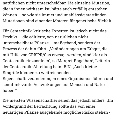
natürlichen nicht unterscheidbar. Die einzelne Mutation,
die in ihnen wirksam ist, hätte auch zufällig entstehen
können – so wie sie immer und unablässig stattfinden.
Mutationen sind einer der Motoren für genetische Vielfalt.
Für Gentechnik-kritische Experten ist jedoch nicht das
Produkt – die editierte, von natürlichen nicht
unterscheidbare Pflanze – maßgebend, sondern der
Prozess der dahin führt. „Veränderungen am Erbgut, die
mit Hilfe von CRISPR/Cas erzeugt werden, sind klar als
Gentechnik einzuordnen“, so Margret Engelhard, Leiterin
der Gentechnik-Abteilung beim BfN. „Auch kleine
Eingriffe können zu weitreichenden
Eigenschaftsveränderungen eines Organismus führen und
somit relevante Auswirkungen auf Mensch und Natur
haben.“
Die meisten Wissenschaftler sehen das jedoch anders. „Im
Vordergrund der Betrachtung sollte das von einer
neuartigen Pflanze ausgehende mögliche Risiko stehen -