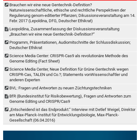
Brauchen wir eine neue Gentechnik-Definition?
Naturwissenschaftliche, ethische und rechtliche Perspektiven der
Regulierung genom-editierter Pflanzen; Dikussionsveranstaltung am 14.
Febr. 2017 (Lepoldina, DFG, Deutscher Ethikrat)
Leopoldina, Zusammenfassung der Diskussionsveranstaltung
„Brauchen wir eine neue Gentechnik-Definition?“
Programm, Präsentationen, Audiomitschnitte der Schlussdiskussion;
Deutscher Ethikrat
Science Media Center: CRISPR-Cas9 als revolutionäre Methode des
Genome Editing (Fact Sheet)
Science Media Center, Neue Definition für Grüne Gentechnik wegen
CRISPR-Cas, TALEN und Co.?; Statements vonWissenschaftler und
anderen Experten
BVL: Fragen und Antworten zu neuen Züchtungstechniken
BfR (Bundesinstitut für Risikobewertung), Fragen und Antworten zum
Genome Editing und CRISPR/Cas9
„Entscheidend ist das Endprodukt.“ Interview mit Detlef Weigel, Direktor
am Max-Planck-Institut für Entwicklungsbiologie, Max-Planck-
Gesellschaft (06.04.2016)