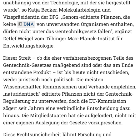
unabhängig von der Technologie, mit der sie hergestellt
wurde“, so Katja Becker, Molekularbiologin und
Vizepräsidentin der DFG. „Genom-editierte Pflanzen, die
keine
DNA
von unverwandten Organismen enthalten,
dürfen nicht unter das Gentechnikgesetz fallen“, ergänzt
Detlef Weigel vom Tübinger Max-Planck-Institut für
Entwicklungsbiologie.
Dieser Streit – ob die eher verfahrensbezogenen Teile des
Gentechnik-Gesetzes maßgebend sind oder das am Ende
entstandene Produkt – ist bis heute nicht entschieden,
weder juristisch noch politisch. Die meisten
Wissenschaftler, Kommissionen und Verbände empfehlen,
„naturidentisch“ editierte Pflanzen nicht der Gentechnik-
Regulierung zu unterwerfen, doch die EU-Kommission
zögert seit Jahren eine verbindliche Entscheidung dazu
hinaus. Die Mitgliedstaaten hat sie aufgefordert, nicht mit
einer eigenen Auslegung der Gesetze vorzupreschen.
Diese Rechtsunsicherheit lähmt Forschung und