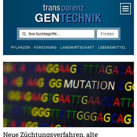
PFLANZEN · FORSCHUNG · LANDWIRTSCHAFT · LEBENSMITTEL
Neue Züchtungsverfahren, alte