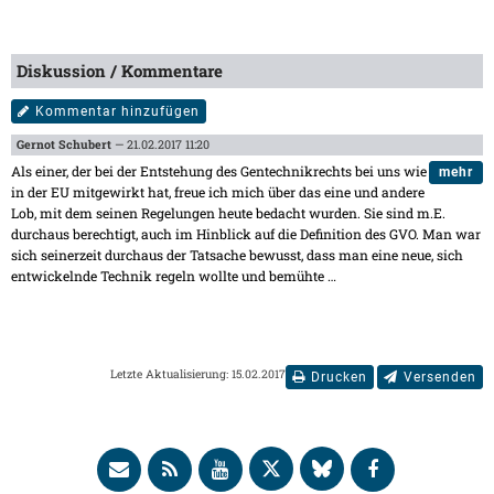
Diskussion / Kommentare
Kommentar hinzufügen
Gernot Schubert
— 21.02.2017 11:20
Als einer, der bei der Entstehung des Gentechnikrechts bei uns wie
mehr
in der EU mitgewirkt hat, freue ich mich über das eine und andere
Lob, mit dem seinen Regelungen heute bedacht wurden. Sie sind m.E.
durchaus berechtigt, auch im Hinblick auf die Definition des GVO. Man war
sich seinerzeit durchaus der Tatsache bewusst, dass man eine neue, sich
entwickelnde Technik regeln wollte und bemühte
…
Letzte Aktualisierung: 15.02.2017
Drucken
Versenden