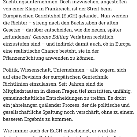
Züchtungsunternehmen. Doch inzwischen, angestoßen
von einer Klage in Frankreich, ist der Streit beim
Europäischen Gerichtshof (EuGH) gelandet. Nun werden
die Richter – streng nach den Buchstaben der alten
Gesetze – darüber entscheiden, wie die neuen, später
„erfundenen“
Genome Editing
-Verfahren rechtlich
einzustufen sind – und indirekt damit auch, ob in Europa
eine realistische Chance besteht, sie in der
Pflanzenzüchtung anwenden zu können.
Politik, Wissenschaft, Unternehmen – alle zögern, sich
auf eine Revision der europäischen Gentechnik-
Richtlinien einzulassen. Seit Jahren sind die
Mitgliedstaaten in diesen Fragen tief zerstritten, unfähig,
gemeinschaftliche Entscheidungen zu treffen. Es droht
ein jahrelanger, quälender Prozess, der die politische und
gesellschaftliche Spaltung noch verschärft, ohne zu einem
besseren Ergebnis zu kommen.
Wie immer auch der EuGH entscheidet, er wird die