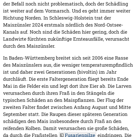
der Befall noch nicht problematisch, doch der Schädling
ist weiter auf dem Vormarsch. Und es geht immer weiter
Richtung Norden. In Schleswig-Holstein trat der
Maiszünsler 2024 erstmals nördlich des Nord-Ostsee-
Kanals auf. Noch sind die Schäden hier gering, doch die
Landwirte fürchten zukünftige Ernteausfälle, verursacht
durch den Maiszünsler.
In Baden-Württemberg breitet sich seit 2006 eine Rasse
des Maiszünslers aus, die weniger temperaturempfindlich
ist und daher zwei Generationen (bivoltin) im Jahr
durchläuft. Die erste Faltergeneration fliegt bereits Ende
Mai in die Felder ein und legt dort ihre Eier ab. Die Larven
verursachen durch ihren Fraß in den Stängeln die
typischen Schäden an den Maispflanzen. Der Flug der
zweiten Falter findet zwischen Anfang August und Mitte
September statt. Die Raupen dieser späteren Generation
schädigen den Mais insbesondere durch Fraß an den
reifenden Kolben. Damit verursachen sie große Schäden,
da durch die Fraßstellen
Fusarienpilze
eindringen. Die