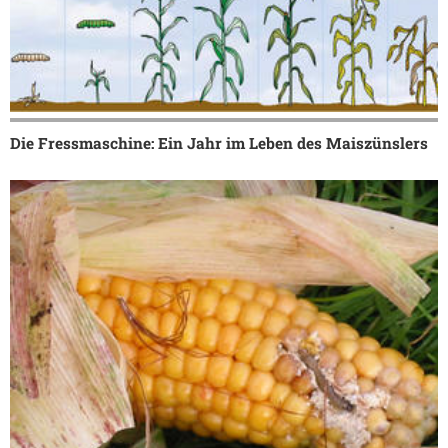
Die Fressmaschine: Ein Jahr im Leben des Maiszünslers