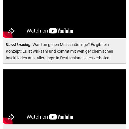
Kurz&knackig.
Was tun gegen Maisschädlinge? Es gibt ein
Konzept: Es ist wirksam und kommt mit weniger chemischen
Insektiziden aus. Allerdings: In Deutschland ist es verboten.