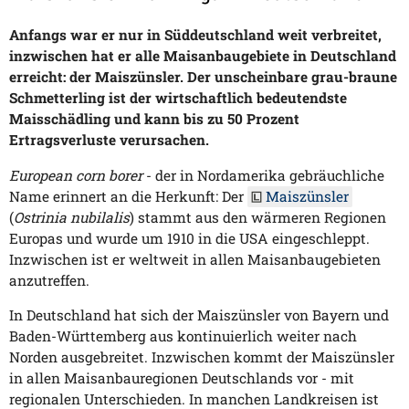
Anfangs war er nur in Süddeutschland weit verbreitet,
inzwischen hat er alle Maisanbaugebiete in Deutschland
erreicht: der Maiszünsler. Der unscheinbare grau-braune
Schmetterling ist der wirtschaftlich bedeutendste
Maisschädling und kann bis zu 50 Prozent
Ertragsverluste verursachen.
European corn borer
- der in Nordamerika gebräuchliche
Name erinnert an die Herkunft: Der
Maiszünsler
(
Ostrinia nubilalis
) stammt aus den wärmeren Regionen
Europas und wurde um 1910 in die USA eingeschleppt.
Inzwischen ist er weltweit in allen Maisanbaugebieten
anzutreffen.
In Deutschland hat sich der Maiszünsler von Bayern und
Baden-Württemberg aus kontinuierlich weiter nach
Norden ausgebreitet. Inzwischen kommt der Maiszünsler
in allen Maisanbauregionen Deutschlands vor - mit
regionalen Unterschieden. In manchen Landkreisen ist