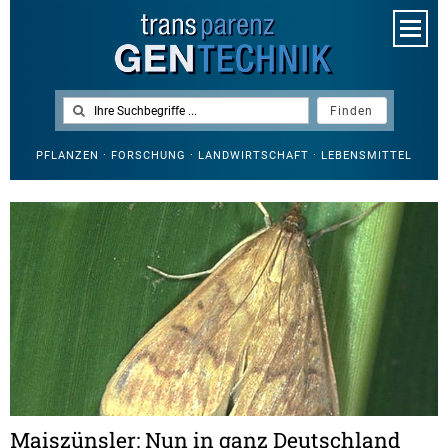
PFLANZEN · FORSCHUNG · LANDWIRTSCHAFT · LEBENSMITTEL
Maiszünsler: Nun in ganz Deutschland