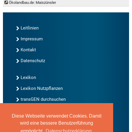
Ökolandbau.de: Maiszünsler
Leitlinien
Impressum
Kontakt
Datenschutz
Lexikon
Lexikon Nutzpflanzen
transGEN durchsuchen
Diese Webseite verwendet Cookies. Damit
Neu bei transGEN
wird eine bessere Benutzerführung
Archiv
ermöglicht.
Datenschutzerklärung