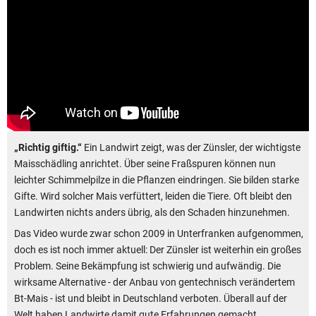
„Richtig giftig.“
Ein Landwirt zeigt, was der Zünsler, der wichtigste
Maisschädling anrichtet. Über seine Fraßspuren können nun
leichter Schimmelpilze in die Pflanzen eindringen. Sie bilden starke
Gifte. Wird solcher Mais verfüttert, leiden die Tiere. Oft bleibt den
Landwirten nichts anders übrig, als den Schaden hinzunehmen.
Das Video wurde zwar schon 2009 in Unterfranken aufgenommen,
doch es ist noch immer aktuell: Der Zünsler ist weiterhin ein großes
Problem. Seine Bekämpfung ist schwierig und aufwändig. Die
wirksame Alternative - der Anbau von gentechnisch verändertem
Bt-Mais - ist und bleibt in Deutschland verboten. Überall auf der
Welt haben Landwirte damit gute Erfahrungen gemacht.