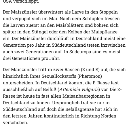
USA verschleppt.
Der Maiszünsler überwintert als Larve in den Stoppeln
und verpuppt sich im Mai. Nach dem Schlüpfen fressen
die Larven zuerst an den Maisblättern und bohren sich
später in den Stängel oder den Kolben der Maispflanze
ein. Der Maiszünsler durchläuft in Deutschland meist eine
Generation pro Jahr, in Süddeutschland treten inzwischen
auch zwei Generationen auf. In Südeuropa sind es meist
drei Generationen pro Jahr.
Der Maiszünsler tritt in zwei Rassen (Z und E) auf, die sich
hinsichtlich ihres Sexuallockstoffs (Pheromon)
unterscheiden. In Deutschland kommt die E-Rasse fast
ausschließlich auf Beifuß (
Artemisia vulgaris
) vor. Die Z-
Rasse ist heute in fast allen Maisanbauregionen in
Deutschland zu finden. Ursprünglich trat sie nur in
Süddeutschland auf, doch die Befallsgrenze hat sich in
den letzten Jahren kontinuierlich in Richtung Norden
verschoben.