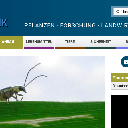
PFLANZEN · FORSCHUNG · LANDWIR
ANBAU
LEBENSMITTEL
TIERE
SICHERHEIT
R
Theme
Maissc