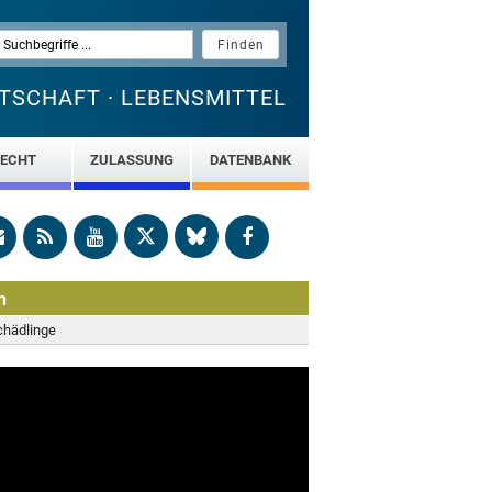
TSCHAFT · LEBENSMITTEL
ECHT
ZULASSUNG
DATENBANK
n
hädlinge