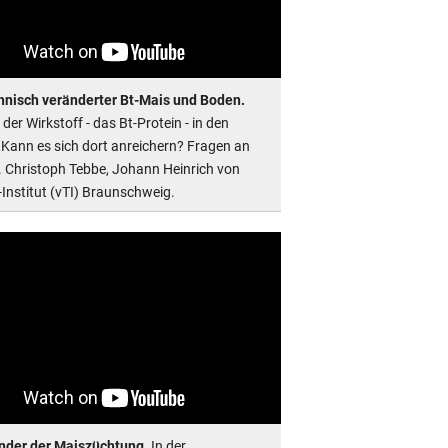
nisch veränderter Bt-Mais und Boden.
der Wirkstoff - das Bt-Protein - in den
Kann es sich dort anreichern? Fragen an
r. Christoph Tebbe, Johann Heinrich von
Institut (vTI) Braunschweig.
nder der Maiszüchtung.
In der