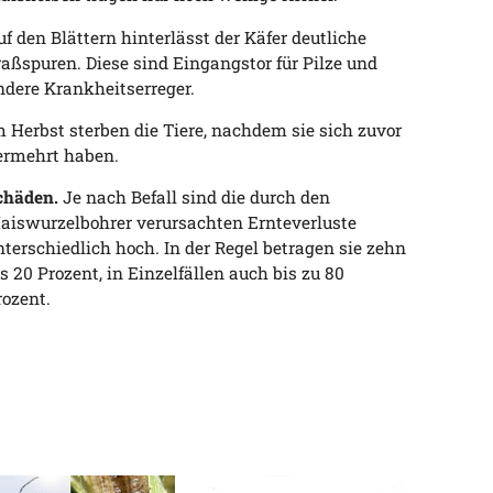
uf den Blättern hinterlässt der Käfer deutliche
raßspuren. Diese sind Eingangstor für Pilze und
ndere Krankheitserreger.
m Herbst sterben die Tiere, nachdem sie sich zuvor
ermehrt haben.
chäden.
Je nach Befall sind die durch den
aiswurzelbohrer verursachten Ernteverluste
nterschiedlich hoch. In der Regel betragen sie zehn
is 20 Prozent, in Einzelfällen auch bis zu 80
rozent.