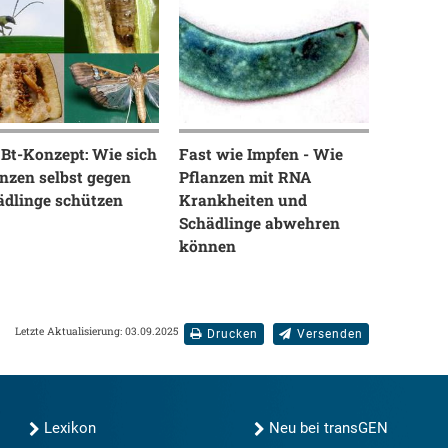
 Bt-Konzept: Wie sich
Fast wie Impfen - Wie
nzen selbst gegen
Pflanzen mit RNA
ädlinge schützen
Krankheiten und
Schädlinge abwehren
können
Letzte Aktualisierung: 03.09.2025
Drucken
Versenden
Lexikon
Neu bei transGEN