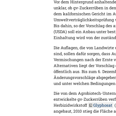
Vor dem Hintergrund anhaltender
unklar, ob gv-Zuckerrüben in de
dem kalifornischen Gericht im 
Umweltverträglichkeitsprüfung w
Bis dahin, so der Vorschlag de
(USDA) soll ein Anbau unter be
Einhaltung wird von der zustän
Die Auflagen, die von Landwirt
sind, sollen dafür sorgen, dass
Vermischungen nach der Ernte 
Alternativen liegt der Vorschlag
öffentlich aus. Bis zum 6. Dez
Änderungsvorschläge abgegeben 
und unter welchen Bedingungen 
Die von dem Agrobiotech-Unter
entwickelte gv-Zuckerrüben verf
Herbizidwirkstoff
Glyphosat
(
angebaut, 2010 stieg die Fläche 