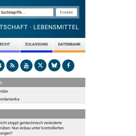
TSCHAFT · LEBENSMITTEL
ECHT
ZULASSUNG
DATENBANK
n
rübe
ordamerika
b
icht stoppt gentechnisch veränderte
rüben: Nun Anbau unter kontrollierten
gungen?