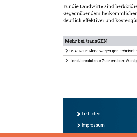
Für die Landwirte sind herbizidr
Gegegnüber dem herkömmlichen
deutlich effektiver und kostengü
Mehr bei transGEN
USA: Neue Klage wegen gentechnisch 
Herbizidresistente Zuckerrüben: Weni
Leitlinien
Impressum
Kontakt