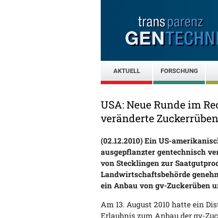
AKTUELL
FORSCHUNG
USA: Neue Runde im Re
veränderte Zuckerrübe
(02.12.2010) Ein US-amerikanisc
ausgepflanzter gentechnisch ve
von Stecklingen zur Saatgutpro
Landwirtschaftsbehörde genehmi
ein Anbau von gv-Zuckerüben un
Am 13. August 2010 hatte ein Dist
Erlaubnis zum Anbau der gv-Zuc