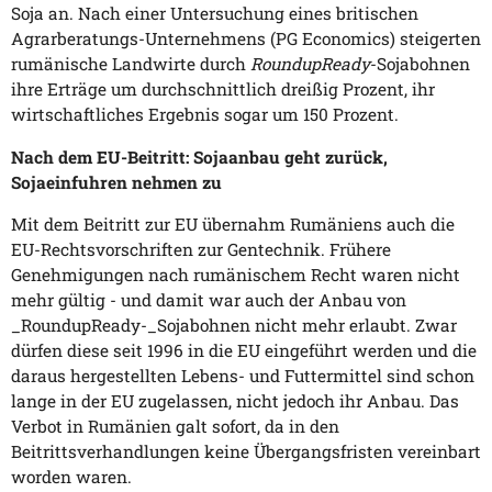
Soja an. Nach einer Untersuchung eines britischen
Agrarberatungs-Unternehmens (PG Economics) steigerten
rumänische Landwirte durch
RoundupReady
-Sojabohnen
ihre Erträge um durchschnittlich dreißig Prozent, ihr
wirtschaftliches Ergebnis sogar um 150 Prozent.
Nach dem EU-Beitritt: Sojaanbau geht zurück,
Sojaeinfuhren nehmen zu
Mit dem Beitritt zur EU übernahm Rumäniens auch die
EU-Rechtsvorschriften zur Gentechnik. Frühere
Genehmigungen nach rumänischem Recht waren nicht
mehr gültig - und damit war auch der Anbau von
_RoundupReady-_Sojabohnen nicht mehr erlaubt. Zwar
dürfen diese seit 1996 in die EU eingeführt werden und die
daraus hergestellten Lebens- und Futtermittel sind schon
lange in der EU zugelassen, nicht jedoch ihr Anbau. Das
Verbot in Rumänien galt sofort, da in den
Beitrittsverhandlungen keine Übergangsfristen vereinbart
worden waren.