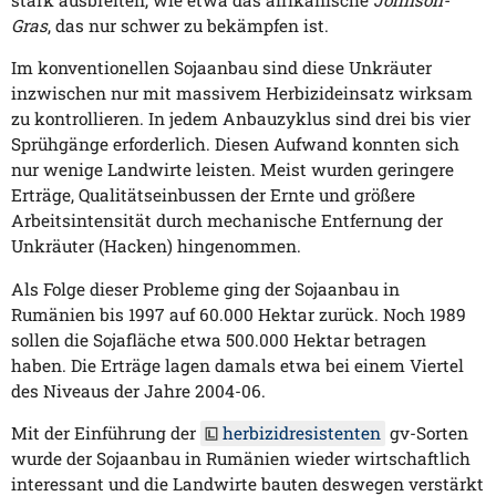
Gras
, das nur schwer zu bekämpfen ist.
Im konventionellen Sojaanbau sind diese Unkräuter
inzwischen nur mit massivem Herbizideinsatz wirksam
zu kontrollieren. In jedem Anbauzyklus sind drei bis vier
Sprühgänge erforderlich. Diesen Aufwand konnten sich
nur wenige Landwirte leisten. Meist wurden geringere
Erträge, Qualitätseinbussen der Ernte und größere
Arbeitsintensität durch mechanische Entfernung der
Unkräuter (Hacken) hingenommen.
Als Folge dieser Probleme ging der Sojaanbau in
Rumänien bis 1997 auf 60.000 Hektar zurück. Noch 1989
sollen die Sojafläche etwa 500.000 Hektar betragen
haben. Die Erträge lagen damals etwa bei einem Viertel
des Niveaus der Jahre 2004-06.
Mit der Einführung der
herbizidresistenten
gv-Sorten
wurde der Sojaanbau in Rumänien wieder wirtschaftlich
interessant und die Landwirte bauten deswegen verstärkt