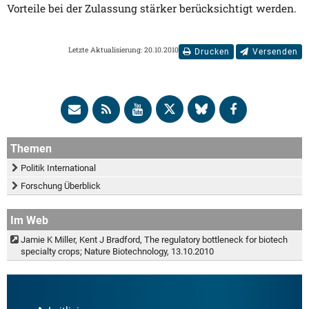
Vorteile bei der Zulassung stärker berücksichtigt werden.
Letzte Aktualisierung: 20.10.2010
Drucken
Versenden
Themen
Politik International
Forschung Überblick
Im Web
Jamie K Miller, Kent J Bradford, The regulatory bottleneck for biotech
specialty crops; Nature Biotechnology, 13.10.2010