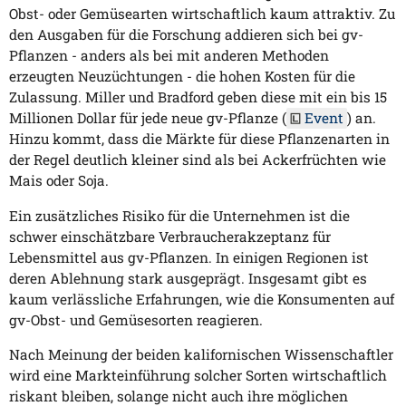
Obst- oder Gemüsearten wirtschaftlich kaum attraktiv. Zu
den Ausgaben für die Forschung addieren sich bei gv-
Pflanzen - anders als bei mit anderen Methoden
erzeugten Neuzüchtungen - die hohen Kosten für die
Zulassung. Miller und Bradford geben diese mit ein bis 15
Millionen Dollar für jede neue gv-Pflanze (
Event
) an.
Hinzu kommt, dass die Märkte für diese Pflanzenarten in
der Regel deutlich kleiner sind als bei Ackerfrüchten wie
Mais oder Soja.
Ein zusätzliches Risiko für die Unternehmen ist die
schwer einschätzbare Verbraucherakzeptanz für
Lebensmittel aus gv-Pflanzen. In einigen Regionen ist
deren Ablehnung stark ausgeprägt. Insgesamt gibt es
kaum verlässliche Erfahrungen, wie die Konsumenten auf
gv-Obst- und Gemüsesorten reagieren.
Nach Meinung der beiden kalifornischen Wissenschaftler
wird eine Markteinführung solcher Sorten wirtschaftlich
riskant bleiben, solange nicht auch ihre möglichen