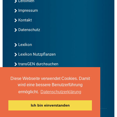
Leitlinien
Impressum
Kontakt
Datenschutz
Lexikon
Lexikon Nutzpflanzen
transGEN durchsuchen
Diese Webseite verwendet Cookies. Damit
Neu bei transGEN
wird eine bessere Benutzerführung
Archiv
ermöglicht.
Datenschutzerklärung
Blog
Gute Gene, schlechte Gene
Ich bin einverstanden