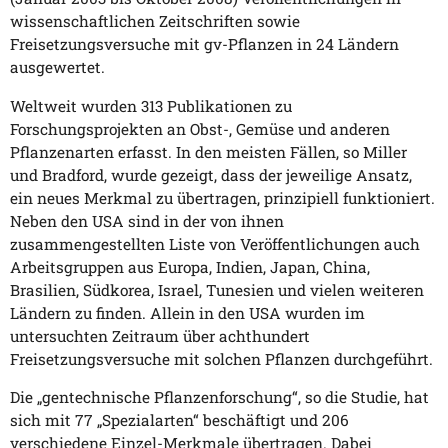
wissenschaftlichen Zeitschriften sowie
Freisetzungsversuche mit gv-Pflanzen in 24 Ländern
ausgewertet.
Weltweit wurden 313 Publikationen zu
Forschungsprojekten an Obst-, Gemüse und anderen
Pflanzenarten erfasst. In den meisten Fällen, so Miller
und Bradford, wurde gezeigt, dass der jeweilige Ansatz,
ein neues Merkmal zu übertragen, prinzipiell funktioniert.
Neben den USA sind in der von ihnen
zusammengestellten Liste von Veröffentlichungen auch
Arbeitsgruppen aus Europa, Indien, Japan, China,
Brasilien, Südkorea, Israel, Tunesien und vielen weiteren
Ländern zu finden. Allein in den USA wurden im
untersuchten Zeitraum über achthundert
Freisetzungsversuche mit solchen Pflanzen durchgeführt.
Die „gentechnische Pflanzenforschung“, so die Studie, hat
sich mit 77 „Spezialarten“ beschäftigt und 206
verschiedene Einzel-Merkmale übertragen. Dabei