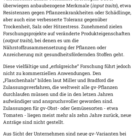
überwiegen anbaubezogene Merkmale (
input traits
), etwa
Resistenzen gegen Pflanzenkrankheiten oder Schädlinge,
aber auch eine verbesserte Toleranz gegenüber
Trockenheit, Salz oder Hitzestress. Zunehmend zielen
Forschungsprojekte auf veränderte Produkteigenschaften
(
output traits
), bei denen es um die
Nährstoffzusammensetzung der Pflanzen oder
Anreicherung mit gesundheitsfördernden Stoffen geht.
Diese vielfältige und „erfolgreiche“ Forschung führt jedoch
nicht zu kommerziellen Anwendungen. Den
„Flaschenhals“ bilden laut Miller und Bradford die
Zulassungsverfahren, die weltweit alle gv-Pflanzen
durchlaufen müssen und die in den letzen Jahren
aufwändiger und anspruchsvoller geworden sind.
Zulassungen für gv-Obst- oder Gemüsesorten - etwa
Tomaten - liegen meist mehr als zehn Jahre zurück, neue
Anträge sind nicht gestellt.
Aus Sicht der Unternehmen sind neue gv-Varianten bei