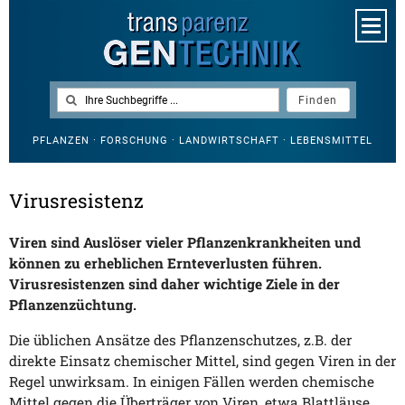
PFLANZEN · FORSCHUNG · LANDWIRTSCHAFT · LEBENSMITTEL
Virusresistenz
Viren sind Auslöser vieler Pflanzenkrankheiten und
können zu erheblichen Ernteverlusten führen.
Virusresistenzen sind daher wichtige Ziele in der
Pflanzenzüchtung.
Die üblichen Ansätze des Pflanzenschutzes, z.B. der
direkte Einsatz chemischer Mittel, sind gegen Viren in der
Regel unwirksam. In einigen Fällen werden chemische
Mittel gegen die Überträger von Viren, etwa Blattläuse,