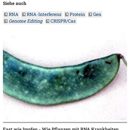
Siehe auch
RNA
RNA-Interferenz
Protein
Gen
Genome Editing
CRISPR/Cas
Fast wie Impfen - Wie Pflanzen mit RNA Krankheiten