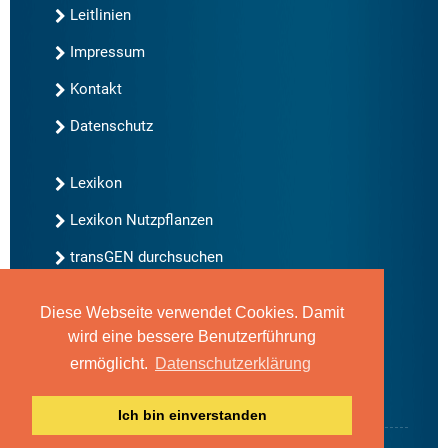
Leitlinien
Impressum
Kontakt
Datenschutz
Lexikon
Lexikon Nutzpflanzen
transGEN durchsuchen
Diese Webseite verwendet Cookies. Damit
Neu bei transGEN
wird eine bessere Benutzerführung
Archiv
ermöglicht.
Datenschutzerklärung
Blog
Gute Gene, schlechte Gene
Ich bin einverstanden