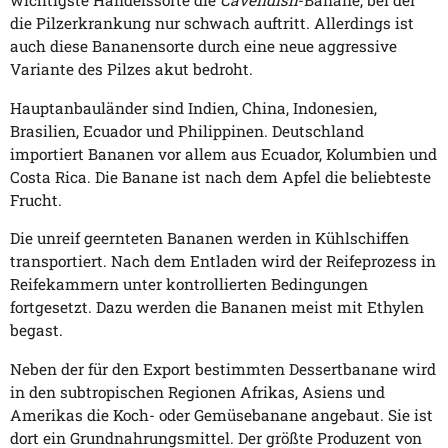
wichtigste Handelssorte die
Cavendish
-Banane, bei der
die Pilzerkrankung nur schwach auftritt. Allerdings ist
auch diese Bananensorte durch eine neue aggressive
Variante des Pilzes akut bedroht.
Hauptanbauländer sind Indien, China, Indonesien,
Brasilien, Ecuador und Philippinen. Deutschland
importiert Bananen vor allem aus Ecuador, Kolumbien und
Costa Rica. Die Banane ist nach dem Apfel die beliebteste
Frucht.
Die unreif geernteten Bananen werden in Kühlschiffen
transportiert. Nach dem Entladen wird der Reifeprozess in
Reifekammern unter kontrollierten Bedingungen
fortgesetzt. Dazu werden die Bananen meist mit Ethylen
begast.
Neben der für den Export bestimmten Dessertbanane wird
in den subtropischen Regionen Afrikas, Asiens und
Amerikas die Koch- oder Gemüsebanane angebaut. Sie ist
dort ein Grundnahrungsmittel. Der größte Produzent von