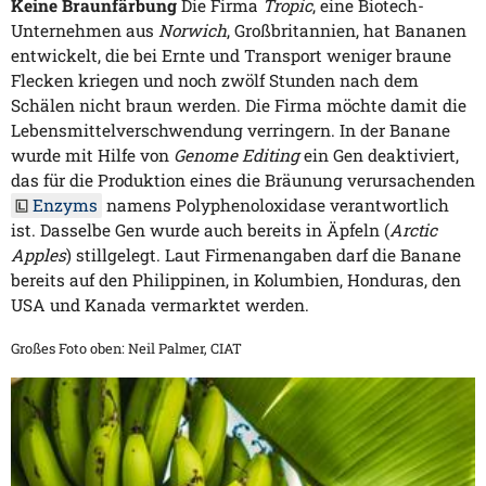
Keine Braunfärbung
Die Firma
Tropic
, eine Biotech-
Unternehmen aus
Norwich
, Großbritannien, hat Bananen
entwickelt, die bei Ernte und Transport weniger braune
Flecken kriegen und noch zwölf Stunden nach dem
Schälen nicht braun werden. Die Firma möchte damit die
Lebensmittelverschwendung verringern. In der Banane
wurde mit Hilfe von
Genome Editing
ein Gen deaktiviert,
das für die Produktion eines die Bräunung verursachenden
Enzyms
namens Polyphenoloxidase verantwortlich
ist. Dasselbe Gen wurde auch bereits in Äpfeln (
Arctic
Apples
) stillgelegt. Laut Firmenangaben darf die Banane
bereits auf den Philippinen, in Kolumbien, Honduras, den
USA und Kanada vermarktet werden.
Großes Foto oben: Neil Palmer, CIAT