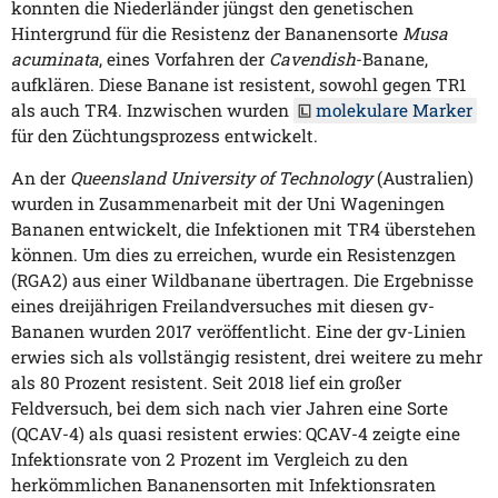
konnten die Niederländer jüngst den genetischen
Hintergrund für die Resistenz der Bananensorte
Musa
acuminata
, eines Vorfahren der
Cavendish
-Banane,
aufklären. Diese Banane ist resistent, sowohl gegen TR1
als auch TR4. Inzwischen wurden
molekulare Marker
für den Züchtungsprozess entwickelt.
An der
Queensland University of Technology
(Australien)
wurden in Zusammenarbeit mit der Uni Wageningen
Bananen entwickelt, die Infektionen mit TR4 überstehen
können. Um dies zu erreichen, wurde ein Resistenzgen
(RGA2) aus einer Wildbanane übertragen. Die Ergebnisse
eines dreijährigen Freilandversuches mit diesen gv-
Bananen wurden 2017 veröffentlicht. Eine der gv-Linien
erwies sich als vollstängig resistent, drei weitere zu mehr
als 80 Prozent resistent. Seit 2018 lief ein großer
Feldversuch, bei dem sich nach vier Jahren eine Sorte
(QCAV-4) als quasi resistent erwies: QCAV-4 zeigte eine
Infektionsrate von 2 Prozent im Vergleich zu den
herkömmlichen Bananensorten mit Infektionsraten