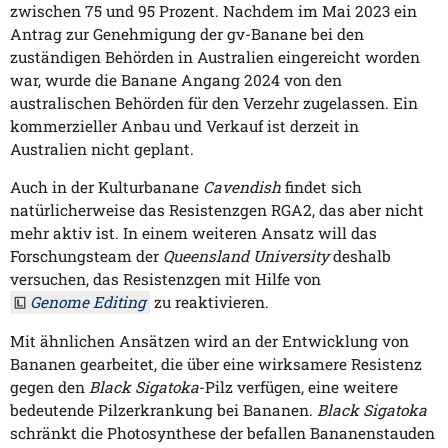
zwischen 75 und 95 Prozent. Nachdem im Mai 2023 ein
Antrag zur Genehmigung der gv-Banane bei den
zuständigen Behörden in Australien eingereicht worden
war, wurde die Banane Angang 2024 von den
australischen Behörden für den Verzehr zugelassen. Ein
kommerzieller Anbau und Verkauf ist derzeit in
Australien nicht geplant.
Auch in der Kulturbanane
Cavendish
findet sich
natürlicherweise das Resistenzgen RGA2, das aber nicht
mehr aktiv ist. In einem weiteren Ansatz will das
Forschungsteam der
Queensland University
deshalb
versuchen, das Resistenzgen mit Hilfe von
Genome Editing
zu reaktivieren.
Mit ähnlichen Ansätzen wird an der Entwicklung von
Bananen gearbeitet, die über eine wirksamere Resistenz
gegen den
Black Sigatoka
-Pilz verfügen, eine weitere
bedeutende Pilzerkrankung bei Bananen.
Black Sigatoka
schränkt die Photosynthese der befallen Bananenstauden