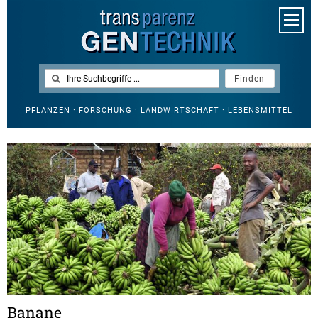
PFLANZEN · FORSCHUNG · LANDWIRTSCHAFT · LEBENSMITTEL
Banane