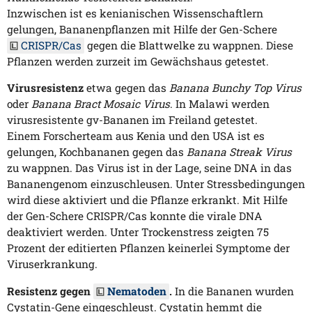
Inzwischen ist es kenianischen Wissenschaftlern
gelungen, Bananenpflanzen mit Hilfe der Gen-Schere
CRISPR/Cas
gegen die Blattwelke zu wappnen. Diese
Pflanzen werden zurzeit im Gewächshaus getestet.
Virusresistenz
etwa gegen das
Banana Bunchy Top Virus
oder
Banana Bract Mosaic Virus
. In Malawi werden
virusresistente gv-Bananen im Freiland getestet.
Einem Forscherteam aus Kenia und den USA ist es
gelungen, Kochbananen gegen das
Banana Streak Virus
zu wappnen. Das Virus ist in der Lage, seine DNA in das
Bananengenom einzuschleusen. Unter Stressbedingungen
wird diese aktiviert und die Pflanze erkrankt. Mit Hilfe
der Gen-Schere CRISPR/Cas konnte die virale DNA
deaktiviert werden. Unter Trockenstress zeigten 75
Prozent der editierten Pflanzen keinerlei Symptome der
Viruserkrankung.
Resistenz gegen
Nematoden
.
In die Bananen wurden
Cystatin-Gene eingeschleust. Cystatin hemmt die