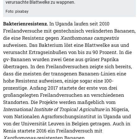
verursachte Blattwelke zu wappnen.
Foto: pixabay
Bakterienresistenz.
In Uganda laufen seit 2010
Freilandversuche mit gentechnisch veränderten Bananen,
die eine Resistenz gegen
Xanthomonas campestris
aufweisen. Das Bakterium löst eine Blattwelke aus und
verursacht Ertragseinbußen von bis zu 90 Prozent. In die
gv-Bananen wurden zwei Gene aus grüner Paprika
übertragen. In den Freilandversuchen zeigte sich bereits,
dass die meisten der transgenen Bananen-Linien eine
hohe Resistenz aufweisen, einige sogar eine 100-
prozentige. Anfang 2017 startete der erste von drei
großangelegten Freilandversuchen an verschiedenen
Standorten. Die Projekte werden maßgeblich vom
International Institute of Tropical Agriculture
in Nigeria,
vom Nationalen Agrarforschungsinstitut in Uganda und
von der Universität Leuven in Belgien getragen. Auch in
Kenia startete 2016 ein Freilandversuch mit
Xanthomonas
-resistenten Bananen.