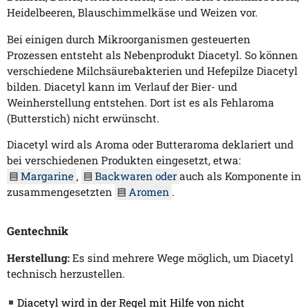
Heidelbeeren, Blauschimmelkäse und Weizen vor.
Bei einigen durch Mikroorganismen gesteuerten
Prozessen entsteht als Nebenprodukt Diacetyl. So können
verschiedene Milchsäurebakterien und Hefepilze Diacetyl
bilden. Diacetyl kann im Verlauf der Bier- und
Weinherstellung entstehen. Dort ist es als Fehlaroma
(Butterstich) nicht erwünscht.
Diacetyl wird als Aroma oder Butteraroma deklariert und
bei verschiedenen Produkten eingesetzt, etwa:
Margarine
,
Backwaren oder
auch als Komponente in
zusammengesetzten
Aromen
.
Gentechnik
Herstellung:
Es sind mehrere Wege möglich, um Diacetyl
technisch herzustellen.
Diacetyl wird in der Regel mit Hilfe von nicht