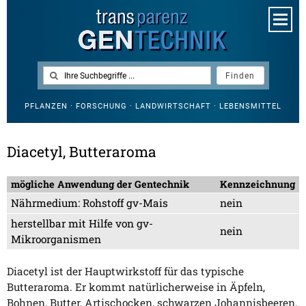
PFLANZEN · FORSCHUNG · LANDWIRTSCHAFT · LEBENSMITTEL
Diacetyl, Butteraroma
mögliche Anwendung der Gentechnik
Kennzeichnung
Nährmedium: Rohstoff gv-Mais
nein
herstellbar mit Hilfe von gv-
nein
Mikroorganismen
Diacetyl ist der Hauptwirkstoff für das typische
Butteraroma. Er kommt natürlicherweise in Äpfeln,
Bohnen, Butter, Artischocken, schwarzen Johannisbeeren,