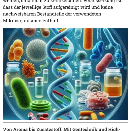
werden, sind nicht zu kennzeichnen. Voraussetzung ist,
dass der jeweilige Stoff aufgereinigt wird und keine
nachweisbaren Bestandteile der verwendeten
Mikroorganismen enthält.
Von Aroma bis Zusatzstoff: Mit Gentechnik und High-