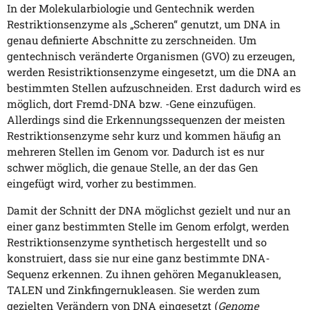
In der Molekularbiologie und Gentechnik werden
Restriktionsenzyme als „Scheren“ genutzt, um DNA in
genau definierte Abschnitte zu zerschneiden. Um
gentechnisch veränderte Organismen (GVO) zu erzeugen,
werden Resistriktionsenzyme eingesetzt, um die DNA an
bestimmten Stellen aufzuschneiden. Erst dadurch wird es
möglich, dort Fremd-DNA bzw. -Gene einzufügen.
Allerdings sind die Erkennungssequenzen der meisten
Restriktionsenzyme sehr kurz und kommen häufig an
mehreren Stellen im Genom vor. Dadurch ist es nur
schwer möglich, die genaue Stelle, an der das Gen
eingefügt wird, vorher zu bestimmen.
Damit der Schnitt der DNA möglichst gezielt und nur an
einer ganz bestimmten Stelle im Genom erfolgt, werden
Restriktionsenzyme synthetisch hergestellt und so
konstruiert, dass sie nur eine ganz bestimmte DNA-
Sequenz erkennen. Zu ihnen gehören Meganukleasen,
TALEN und Zinkfingernukleasen. Sie werden zum
gezielten Verändern von DNA eingesetzt (
Genome