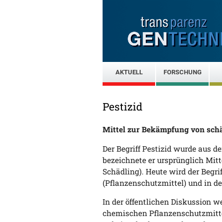
AKTUELL
FORSCHUNG
Pestizid
Mittel zur Bekämpfung von sch
Der Begriff Pestizid wurde aus
bezeichnete er ursprünglich Mitt
Schädling). Heute wird der Begrif
(Pflanzenschutzmittel) und in d
In der öffentlichen Diskussion w
chemischen Pflanzenschutzmittel