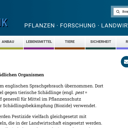
PFLANZEN · FORSCHUNG · LANDWIR
ANBAU
LEBENSMITTEL
TIERE
SICHERHEIT
R
ädlichen Organismen
 dem englischen Sprachgebrauch übernommen. Dort
el gegen tierische Schädlinge (engl.
pest
=
f generell für Mittel im Pflanzenschutz
er Schädlingsbekämpfung (Biozide) verwendet.
erden Pestizide vielfach gleichgesetzt mit
n, die in der Landwirtschaft eingesetzt werden.