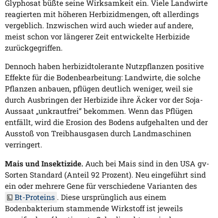
Glyphosat büßte seine Wirksamkeit ein. Viele Landwirte
reagierten mit höheren Herbizidmengen, oft allerdings
vergeblich. Inzwischen wird auch wieder auf andere,
meist schon vor längerer Zeit entwickelte Herbizide
zurückgegriffen.
Dennoch haben herbizidtolerante Nutzpflanzen positive
Effekte für die Bodenbearbeitung: Landwirte, die solche
Pflanzen anbauen, pflügen deutlich weniger, weil sie
durch Ausbringen der Herbizide ihre Äcker vor der Soja-
Aussaat „unkrautfrei“ bekommen. Wenn das Pflügen
entfällt, wird die Erosion des Bodens aufgehalten und der
Ausstoß von Treibhausgasen durch Landmaschinen
verringert.
Mais und Insektizide.
Auch bei Mais sind in den USA gv-
Sorten Standard (Anteil 92 Prozent). Neu eingeführt sind
ein oder mehrere Gene für verschiedene Varianten des
Bt-Proteins
. Diese ursprünglich aus einem
Bodenbakterium stammende Wirkstoff ist jeweils