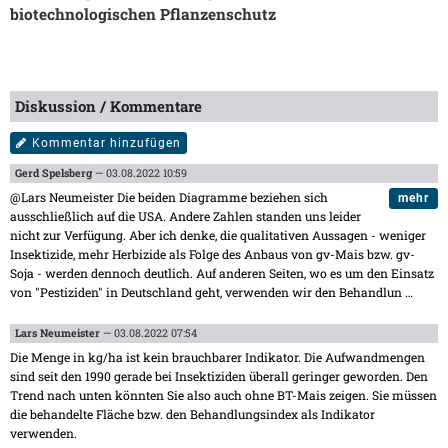
biotechnologischen Pflanzenschutz
Diskussion / Kommentare
Kommentar hinzufügen
Gerd Spelsberg
— 03.08.2022 10:59
@Lars Neumeister Die beiden Diagramme beziehen sich
mehr
ausschließlich auf die USA. Andere Zahlen standen uns leider
nicht zur Verfügung. Aber ich denke, die qualitativen Aussagen - weniger
Insektizide, mehr Herbizide als Folge des Anbaus von gv-Mais bzw. gv-
Soja - werden dennoch deutlich. Auf anderen Seiten, wo es um den Einsatz
von "Pestiziden" in Deutschland geht, verwenden wir den Behandlun
…
Lars Neumeister
— 03.08.2022 07:54
Die Menge in kg/ha ist kein brauchbarer Indikator. Die Aufwandmengen
sind seit den 1990 gerade bei Insektiziden überall geringer geworden. Den
Trend nach unten könnten Sie also auch ohne BT-Mais zeigen. Sie müssen
die behandelte Fläche bzw. den Behandlungsindex als Indikator
verwenden.