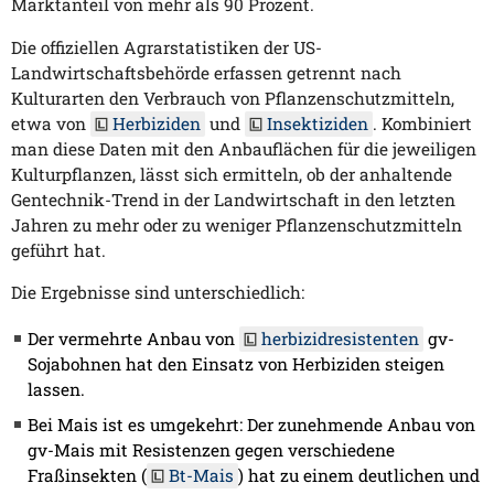
Marktanteil von mehr als 90 Prozent.
Die offiziellen Agrarstatistiken der US-
Landwirtschaftsbehörde erfassen getrennt nach
Kulturarten den Verbrauch von Pflanzenschutzmitteln,
etwa von
Herbiziden
und
Insektiziden
. Kombiniert
man diese Daten mit den Anbauflächen für die jeweiligen
Kulturpflanzen, lässt sich ermitteln, ob der anhaltende
Gentechnik-Trend in der Landwirtschaft in den letzten
Jahren zu mehr oder zu weniger Pflanzenschutzmitteln
geführt hat.
Die Ergebnisse sind unterschiedlich:
Der vermehrte Anbau von
herbizidresistenten
gv-
Sojabohnen hat den Einsatz von Herbiziden steigen
lassen.
Bei Mais ist es umgekehrt: Der zunehmende Anbau von
gv-Mais mit Resistenzen gegen verschiedene
Fraßinsekten (
Bt-Mais
) hat zu einem deutlichen und