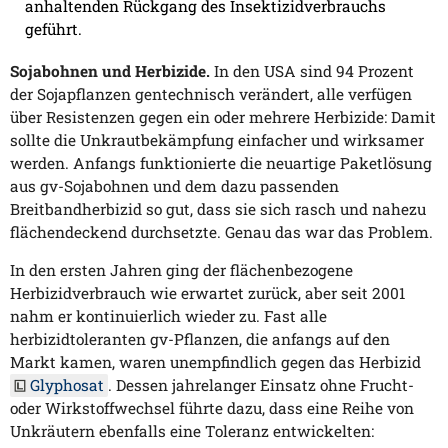
anhaltenden Rückgang des Insektizidverbrauchs
geführt.
Sojabohnen und Herbizide.
In den USA sind 94 Prozent
der Sojapflanzen gentechnisch verändert, alle verfügen
über Resistenzen gegen ein oder mehrere Herbizide: Damit
sollte die Unkrautbekämpfung einfacher und wirksamer
werden. Anfangs funktionierte die neuartige Paketlösung
aus gv-Sojabohnen und dem dazu passenden
Breitbandherbizid so gut, dass sie sich rasch und nahezu
flächendeckend durchsetzte. Genau das war das Problem.
In den ersten Jahren ging der flächenbezogene
Herbizidverbrauch wie erwartet zurück, aber seit 2001
nahm er kontinuierlich wieder zu. Fast alle
herbizidtoleranten gv-Pflanzen, die anfangs auf den
Markt kamen, waren unempfindlich gegen das Herbizid
Glyphosat
. Dessen jahrelanger Einsatz ohne Frucht-
oder Wirkstoffwechsel führte dazu, dass eine Reihe von
Unkräutern ebenfalls eine Toleranz entwickelten: