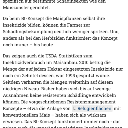
spezifisch auf bestimmte Schadinsekten wie den
Maiszünsler gerichtet.
Da beim Bt-Konzept die Maispflanzen selbst ihre
Insektizide bilden, können die Farmer zur
Schädlingsbekämpfung deutlich weniger spritzen. Und,
anders als bei den Herbiziden funktioniert das Konzept
noch immer – bis heute.
Das zeigen auch die USDA-Statistiken zum
Insektizidverbrauch im Maisanbau. 2010 betrug die
Menge der auf jedem Hektar eingesetzten Insektizide nur
noch ein Zehntel dessen, was 1995 gespritzt wurde.
Seitdem verharren die Mengen weiterhin auf diesem
niedrigen Niveau. Bisher haben sich bis auf wenige
Ausnahmen keine resistenten Schädlinge entwickeln
können. Die vorgeschriebenen Resistenzmanagement-
Konzepte – etwa die Anlage von
Refugienflächen
mit
konventionellem Mais – haben sich als wirksam
erwiesen. Das Bt-Konzept funktioniert immer noch - das
zeigen auch die unverändert niedrigen Insektizidmengen