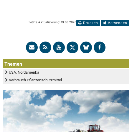
Letzte Aktualisierung: 19.08.2020
Drucken
Versenden
Themen
USA, Nordamerika
Verbrauch Pflanzenschutzmittel