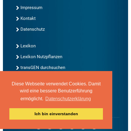
Impressum
Kontakt
Datenschutz
Lexikon
Lexikon Nutzpflanzen
transGEN durchsuchen
Diese Webseite verwendet Cookies. Damit
Neu bei transGEN
wird eine bessere Benutzerführung
Archiv
ermöglicht.
Datenschutzerklärung
Blog
Gute Gene, schlechte Gene
Ich bin einverstanden