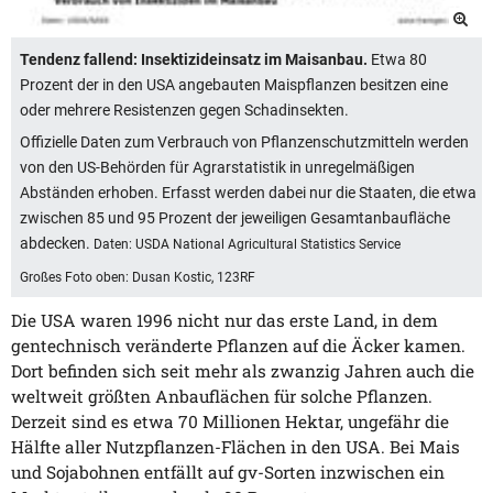
Tendenz fallend: Insektizideinsatz im Maisanbau.
Etwa 80
Prozent der in den USA angebauten Maispflanzen besitzen eine
oder mehrere Resistenzen gegen Schadinsekten.
Offizielle Daten zum Verbrauch von Pflanzenschutzmitteln werden
von den US-Behörden für Agrarstatistik in unregelmäßigen
Abständen erhoben. Erfasst werden dabei nur die Staaten, die etwa
zwischen 85 und 95 Prozent der jeweiligen Gesamtanbaufläche
abdecken.
Daten: USDA National Agricultural Statistics Service
Großes Foto oben: Dusan Kostic, 123RF
Die USA waren 1996 nicht nur das erste Land, in dem
gentechnisch veränderte Pflanzen auf die Äcker kamen.
Dort befinden sich seit mehr als zwanzig Jahren auch die
weltweit größten Anbauflächen für solche Pflanzen.
Derzeit sind es etwa 70 Millionen Hektar, ungefähr die
Hälfte aller Nutzpflanzen-Flächen in den USA. Bei Mais
und Sojabohnen entfällt auf gv-Sorten inzwischen ein