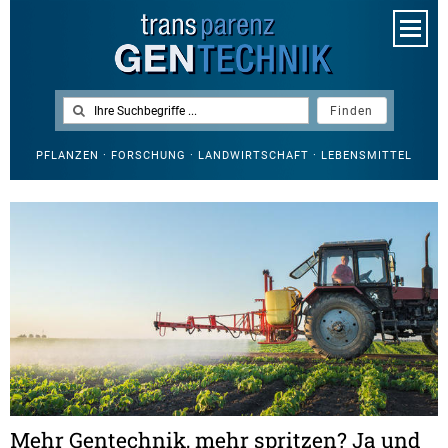
PFLANZEN · FORSCHUNG · LANDWIRTSCHAFT · LEBENSMITTEL
Mehr Gentechnik, mehr spritzen? Ja und