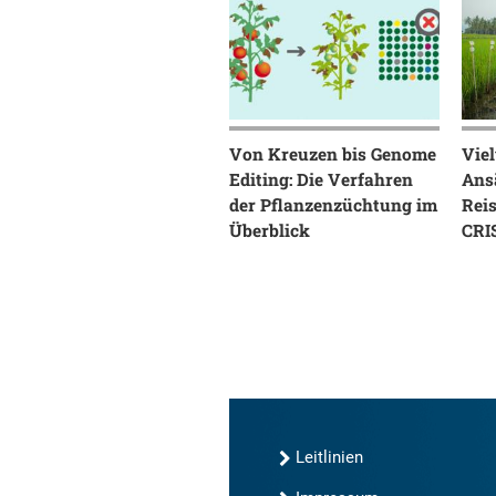
Von Kreuzen bis Genome
Vie
Editing: Die Verfahren
Ans
der Pflanzenzüchtung im
Reis
Überblick
CRI
Leitlinien