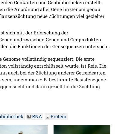
rden Genkarten und Genbibliotheken erstellt.
en die Anordnung aller Gene im Genom genau
Pflanzenzüchtung neue Züchtungen viel gezielter
st sich mit der Erforschung der
Genen und zwischen Genen und Genprodukten
rden die Funktionen der Gensequenzen untersucht.
e Genome vollständig sequenziert. Die erste
on vollständig entschlüsselt wurde, ist Reis. Die
nn auch bei der Züchtung anderer Getreidearten
h sein, indem man z.B. bestimmte Resistenzgene
oggen sucht und dann gezielt für die Züchtung
bibliothek
RNA
Protein