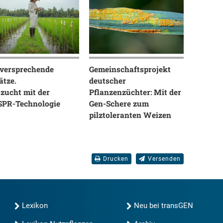
lversprechende
Gemeinschaftsprojekt
ätze.
deutscher
zucht mit der
Pflanzenzüchter: Mit der
SPR-Technologie
Gen-Schere zum
pilztoleranten Weizen
Drucken
Versenden
Lexikon
Neu bei transGEN