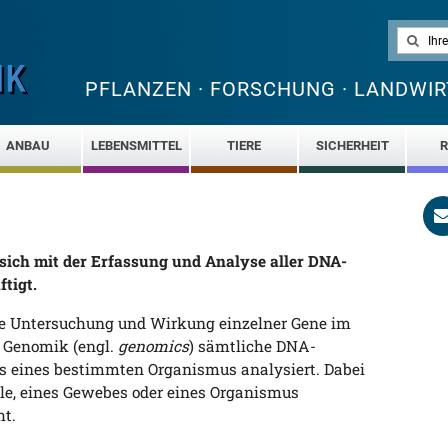
PFLANZEN · FORSCHUNG · LANDWIR
ANBAU
LEBENSMITTEL
TIERE
SICHERHEIT
R
sich mit der Erfassung und Analyse aller DNA-
tigt.
ie Untersuchung und Wirkung einzelner Gene im
r Genomik (engl.
genomics
) sämtliche DNA-
 eines bestimmten Organismus analysiert. Dabei
lle, eines Gewebes oder eines Organismus
ht.