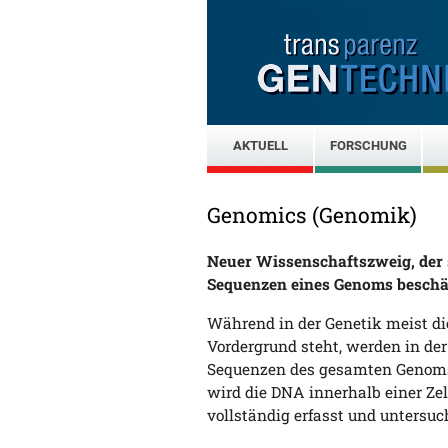
AKTUELL
FORSCHUNG
Genomics (Genomik)
Neuer Wissenschaftszweig, der 
Sequenzen eines Genoms beschäf
Während in der Genetik meist d
Vordergrund steht, werden in de
Sequenzen des gesamten Genoms
wird die DNA innerhalb einer Ze
vollständig erfasst und untersuc