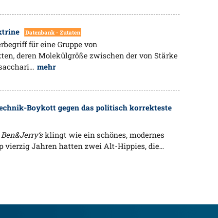
xtrine
Datenbank - Zutaten
erbegriff für eine Gruppe von
ten, deren Molekülgröße zwischen der von Stärke
osacchari…
mehr
technik-Boykott gegen das politisch korrekteste
n
Ben&Jerry’s
klingt wie ein schönes, modernes
 vierzig Jahren hatten zwei Alt-Hippies, die…