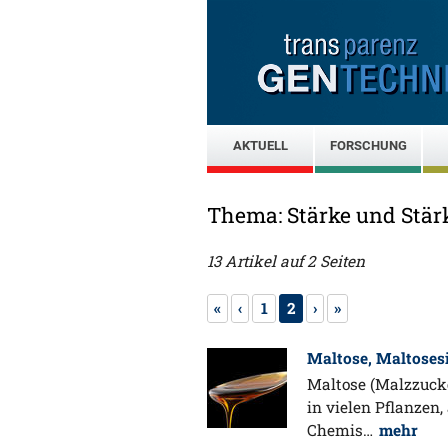
AKTUELL
FORSCHUNG
Thema: Stärke und Stä
13 Artikel auf 2 Seiten
«
‹
1
2
›
»
Maltose, Maltoses
Maltose (Malzzucke
in vielen Pflanzen, 
Chemis…
mehr