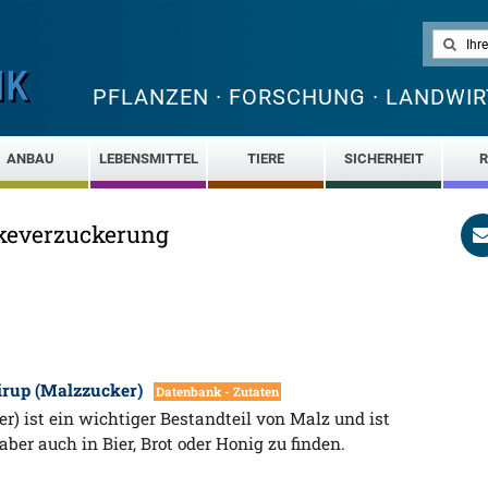
PFLANZEN · FORSCHUNG · LANDWIR
ANBAU
LEBENSMITTEL
TIERE
SICHERHEIT
R
rkeverzuckerung
irup (Malzzucker)
Datenbank - Zutaten
r) ist ein wichtiger Bestandteil von Malz und ist
aber auch in Bier, Brot oder Honig zu finden.