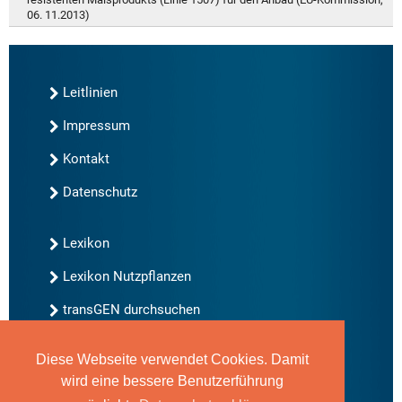
06. 11.2013)
Leitlinien
Impressum
Kontakt
Datenschutz
Lexikon
Lexikon Nutzpflanzen
transGEN durchsuchen
Diese Webseite verwendet Cookies. Damit
Neu bei transGEN
wird eine bessere Benutzerführung
Archiv