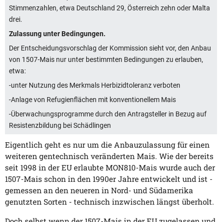
Stimmenzahlen, etwa Deutschland 29, Österreich zehn oder Malta
drei.
Zulassung unter Bedingungen.
Der Entscheidungsvorschlag der Kommission sieht vor, den Anbau
von 1507-Mais nur unter bestimmten Bedingungen zu erlauben,
etwa:
-unter Nutzung des Merkmals Herbizidtoleranz verboten
-Anlage von Refugienflächen mit konventionellem Mais
-Überwachungsprogramme durch den Antragsteller in Bezug auf
Resistenzbildung bei Schädlingen
Eigentlich geht es nur um die Anbauzulassung für einen
weiteren gentechnisch veränderten Mais. Wie der bereits
seit 1998 in der EU erlaubte MON810-Mais wurde auch der
1507-Mais schon in den 1990er Jahre entwickelt und ist -
gemessen an den neueren in Nord- und Südamerika
genutzten Sorten - technisch inzwischen längst überholt.
Doch selbst wenn der 1507-Mais in der EU zugelassen und