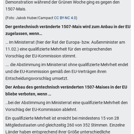
Demonstration während der Grünen Woche ging es gegen den
1507-Mais.
(Foto: Jakob Huber/Campact
CC BY-NC 4.0
)
Der gentechnisch veränderte 1507-Mais wird zum Anbau in der EU
zugelassen, wenn…
… im Ministerrat (hier der Rat der Europa- bzw. Außenminister am
11.02.) eine qualifizierte Mehrheit für den entsprechenden
Vorschlag der EU-Kommission stimmt.
…. die Abstimmung im Ministerrat ohne qualifizierte Mehrheit endet
und die EU-Kommission gemäß den EU-Verträgen ihren
Entscheidungsvorschlag umsetzt.
Der Anbau des gentechnisch veränderten 1507-Maises in der EU
bliebe verboten, wenn …
…bei der Abstimmung im Ministerrat eine qualifizierte Mehrheit den
Vorschlag der EU-Kommission ablehnt.
Ein qualifizierte Mehrheit ist erreicht bei mindestens 15 von 28
Mitgliedsstaaten und gleichzeitig 260 von 352 Stimmen. Einzelne
Länder haben entsprechend ihrer Größe unterschiedliche