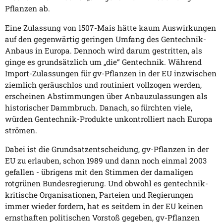
Pflanzen ab.
Eine Zulassung von 1507-Mais hätte kaum Auswirkungen
auf den gegenwärtig geringen Umfang des Gentechnik-
Anbaus in Europa. Dennoch wird darum gestritten, als
ginge es grundsätzlich um „die“ Gentechnik. Während
Import-Zulassungen für gv-Pflanzen in der EU inzwischen
ziemlich geräuschlos und routiniert vollzogen werden,
erscheinen Abstimmungen über Anbauzulassungen als
historischer Dammbruch. Danach, so fürchten viele,
würden Gentechnik-Produkte unkontrolliert nach Europa
strömen.
Dabei ist die Grundsatzentscheidung, gv-Pflanzen in der
EU zu erlauben, schon 1989 und dann noch einmal 2003
gefallen - übrigens mit den Stimmen der damaligen
rotgrünen Bundesregierung. Und obwohl es gentechnik-
kritische Organisationen, Parteien und Regierungen
immer wieder fordern, hat es seitdem in der EU keinen
ernsthaften politischen Vorstoß gegeben, gv-Pflanzen