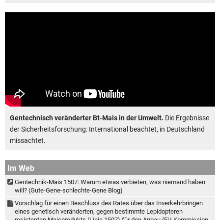
Gentechnisch veränderter Bt-Mais in der Umwelt.
Die Ergebnisse
der Sicherheitsforschung: International beachtet, in Deutschland
missachtet.
Im Web
Gentechnik-Mais 1507: Warum etwas verbieten, was niemand haben
will? (Gute-Gene-schlechte-Gene Blog)
Vorschlag für einen Beschluss des Rates über das Inverkehrbringen
eines genetisch veränderten, gegen bestimmte Lepidopteren
resistenten Maisprodukts (Linie 1507) für den Anbau (EU-Kommission,