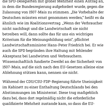
die SPD-Delegierten mit großer Mehrheit einen Antrag an,
in dem die Bundesregierung aufgefordert wurde, gegen die
Zulassung von 1507-Mais zu stimmen. „Die Vorbehalte der
Deutschen müssten ernst genommen werden,“ heißt es da
ähnlich wie im Koalitionsvertrag. „Wenn der Verbraucher
nicht nachfragt und die Landwirtschaft sie nicht
betreiben will, dann sollte das für uns ein wichtiges
Kriterium für die Meinungsbildung sein“, pflichtet
Landwirtschaftsminister Hans-Peter Friedrich bei. Er wie
auch die SPD begründen ihre Haltung mit fehlender
Akzeptanz bei Landwirten und Verbrauchern.
Wissenschaftlich fundierte Zweifel an der Sicherheit von
1507-Mais, auf die sich nach den EU-Gesetzen alleine eine
Ablehnung stützen kann, nennen sie nicht.
Während der CDU/CSU-FDP-Regierung führte Uneinigkeit
im Kabinett zu einer Enthaltung Deutschlands bei den
Abstimmungen im Ministerrat. Diese trug maßgeblich
dazu bei, dass dort regelmäßig nicht die erforderliche
qualifizierte Mehrheit zustande kam, so dass die EU-