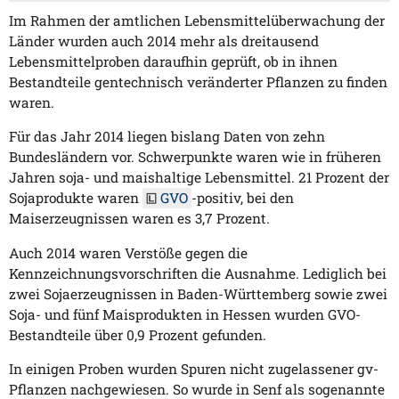
Im Rahmen der amtlichen Lebensmittelüberwachung der
Länder wurden auch 2014 mehr als dreitausend
Lebensmittelproben daraufhin geprüft, ob in ihnen
Bestandteile gentechnisch veränderter Pflanzen zu finden
waren.
Für das Jahr 2014 liegen bislang Daten von zehn
Bundesländern vor. Schwerpunkte waren wie in früheren
Jahren soja- und maishaltige Lebensmittel. 21 Prozent der
Sojaprodukte waren
GVO
-positiv, bei den
Maiserzeugnissen waren es 3,7 Prozent.
Auch 2014 waren Verstöße gegen die
Kennzeichnungsvorschriften die Ausnahme. Lediglich bei
zwei Sojaerzeugnissen in Baden-Württemberg sowie zwei
Soja- und fünf Maisprodukten in Hessen wurden GVO-
Bestandteile über 0,9 Prozent gefunden.
In einigen Proben wurden Spuren nicht zugelassener gv-
Pflanzen nachgewiesen. So wurde in Senf als sogenannte