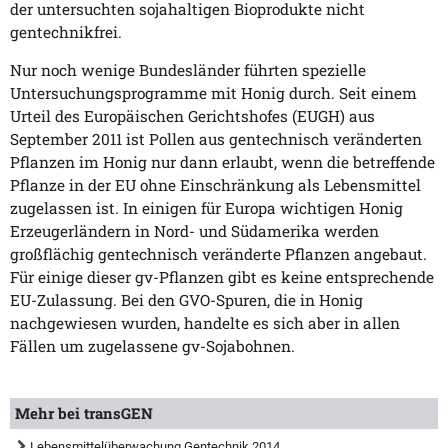
der untersuchten sojahaltigen Bioprodukte nicht
gentechnikfrei.
Nur noch wenige Bundesländer führten spezielle
Untersuchungsprogramme mit Honig durch. Seit einem
Urteil des Europäischen Gerichtshofes (EUGH) aus
September 2011 ist Pollen aus gentechnisch veränderten
Pflanzen im Honig nur dann erlaubt, wenn die betreffende
Pflanze in der EU ohne Einschränkung als Lebensmittel
zugelassen ist. In einigen für Europa wichtigen Honig
Erzeugerländern in Nord- und Südamerika werden
großflächig gentechnisch veränderte Pflanzen angebaut.
Für einige dieser gv-Pflanzen gibt es keine entsprechende
EU-Zulassung. Bei den GVO-Spuren, die in Honig
nachgewiesen wurden, handelte es sich aber in allen
Fällen um zugelassene gv-Sojabohnen.
Mehr bei transGEN
Lebensmittelüberwachung Gentechnik 2014