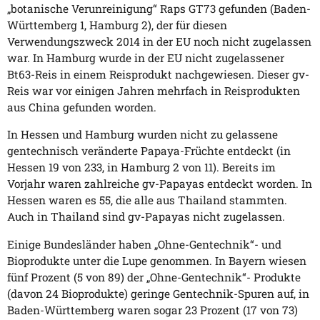
„botanische Verunreinigung“ Raps GT73 gefunden (Baden-
Württemberg 1, Hamburg 2), der für diesen
Verwendungszweck 2014 in der EU noch nicht zugelassen
war. In Hamburg wurde in der EU nicht zugelassener
Bt63-Reis in einem Reisprodukt nachgewiesen. Dieser gv-
Reis war vor einigen Jahren mehrfach in Reisprodukten
aus China gefunden worden.
In Hessen und Hamburg wurden nicht zu gelassene
gentechnisch veränderte Papaya-Früchte entdeckt (in
Hessen 19 von 233, in Hamburg 2 von 11). Bereits im
Vorjahr waren zahlreiche gv-Papayas entdeckt worden. In
Hessen waren es 55, die alle aus Thailand stammten.
Auch in Thailand sind gv-Papayas nicht zugelassen.
Einige Bundesländer haben „Ohne-Gentechnik“- und
Bioprodukte unter die Lupe genommen. In Bayern wiesen
fünf Prozent (5 von 89) der „Ohne-Gentechnik“- Produkte
(davon 24 Bioprodukte) geringe Gentechnik-Spuren auf, in
Baden-Württemberg waren sogar 23 Prozent (17 von 73)