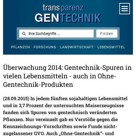
PFLANZEN · FORSCHUNG · LANDWIRTSCHAFT · LEBENSMITTEL
Überwachung 2014: Gentechnik-Spuren in
vielen Lebensmitteln - auch in Ohne-
Gentechnik-Produkten
(28.09.2015) In jedem fünften sojahaltigen Lebensmittel
und in 3,7 Prozent der untersuchten Maiserzeugnisse
fanden sich Spuren von gentechnisch veränderten
Pflanzen. Nur vereinzelt gab es Verstöße gegen die
Kennzeichnungs-Vorschriften sowie Funde nicht-
zugelassener GVO. Auch „Ohne-Gentechnik“- und