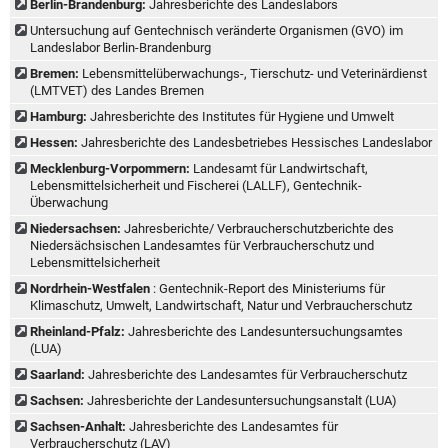
Berlin-Brandenburg:
Jahresberichte des Landeslabors
Untersuchung auf Gentechnisch veränderte Organismen (GVO) im
Landeslabor Berlin-Brandenburg
Bremen:
Lebensmittelüberwachungs-, Tierschutz- und Veterinärdienst
(LMTVET) des Landes Bremen
Hamburg:
Jahresberichte des Institutes für Hygiene und Umwelt
Hessen:
Jahresberichte des Landesbetriebes Hessisches Landeslabor
Mecklenburg-Vorpommern:
Landesamt für Landwirtschaft,
Lebensmittelsicherheit und Fischerei (LALLF), Gentechnik-
Überwachung
Niedersachsen:
Jahresberichte/ Verbraucherschutzberichte des
Niedersächsischen Landesamtes für Verbraucherschutz und
Lebensmittelsicherheit
Nordrhein-Westfalen
: Gentechnik-Report des Ministeriums für
Klimaschutz, Umwelt, Landwirtschaft, Natur und Verbraucherschutz
Rheinland-Pfalz:
Jahresberichte des Landesuntersuchungsamtes
(LUA)
Saarland:
Jahresberichte des Landesamtes für Verbraucherschutz
Sachsen:
Jahresberichte der Landesuntersuchungsanstalt (LUA)
Sachsen-Anhalt:
Jahresberichte des Landesamtes für
Verbraucherschutz (LAV)