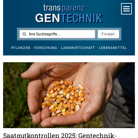
PFLANZEN · FORSCHUNG · LANDWIRTSCHAFT · LEBENSMITTEL
Saatgutkontrollen 2025: Gentechnik-