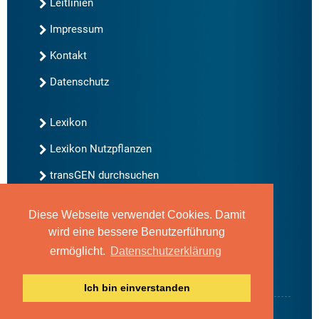
Leitlinien
Impressum
Kontakt
Datenschutz
Lexikon
Lexikon Nutzpflanzen
transGEN durchsuchen
Diese Webseite verwendet Cookies. Damit
Neu bei transGEN
wird eine bessere Benutzerführung
Archiv
ermöglicht.
Datenschutzerklärung
Blog
Gute Gene, schlechte Gene
Ich bin einverstanden