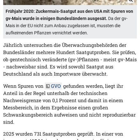
Frühjahr 2020: Zuckermais-Saatgut aus den USA mit Spuren von
gv-Mais wurde in einigen Bundesländern ausgesät.
Da der gv-
Mais in der EU nicht zum Anbau zugelassen ist, mussten die
aufkeimenden Pflanzen vernichtet werden.
Jährlich untersuchen die Überwachungsbehörden der
Bundesländer mehrere Hundert Saatgutproben. Sie prüfen,
ob gentechnisch veränderte (gv-)Pflanzen - meist gv-Mais
- nachweisbar sind. Es wird sowohl Saatgut aus
Deutschland als auch Importware überwacht.
Wenn Spuren von
GVO
gefunden werden, liegt ihr
Anteil in der Regel unterhalb der technischen
Nachweisgrenze von 0,1 Prozent und damit in einem
Messbereich, in dem Ergebnisse einen großen
Schwankungsbereich aufweisen und nicht reproduzierbar
sind.
2025 wurden 731 Saatgutproben geprüft. In einer von