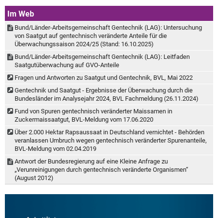
Im Web
Bund/Länder-Arbeitsgemeinschaft Gentechnik (LAG): Untersuchung
von Saatgut auf gentechnisch veränderte Anteile für die
Überwachungssaison 2024/25 (Stand: 16.10.2025)
Bund/Länder-Arbeitsgemeinschaft Gentechnik (LAG): Leitfaden
Saatgutüberwachung auf GVO-Anteile
Fragen und Antworten zu Saatgut und Gentechnik, BVL, Mai 2022
Gentechnik und Saatgut - Ergebnisse der Überwachung durch die
Bundesländer im Analysejahr 2024, BVL Fachmeldung (26.11.2024)
Fund von Spuren gentechnisch veränderter Maissamen in
Zuckermaissaatgut, BVL-Meldung vom 17.06.2020
Über 2.000 Hektar Rapsaussaat in Deutschland vernichtet - Behörden
veranlassen Umbruch wegen gentechnisch veränderter Spurenanteile,
BVL-Meldung vom 02.04.2019
Antwort der Bundesregierung auf eine Kleine Anfrage zu
„Verunreinigungen durch gentechnisch veränderte Organismen“
(August 2012)