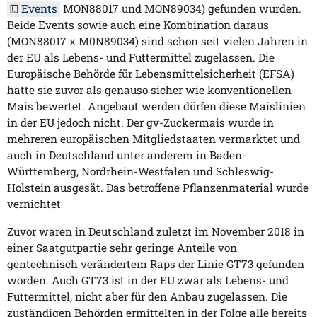
Events
MON88017 und MON89034) gefunden wurden.
Beide Events sowie auch eine Kombination daraus
(MON88017 x M0N89034) sind schon seit vielen Jahren in
der EU als Lebens- und Futtermittel zugelassen. Die
Europäische Behörde für Lebensmittelsicherheit (EFSA)
hatte sie zuvor als genauso sicher wie konventionellen
Mais bewertet. Angebaut werden dürfen diese Maislinien
in der EU jedoch nicht. Der gv-Zuckermais wurde in
mehreren europäischen Mitgliedstaaten vermarktet und
auch in Deutschland unter anderem in Baden-
Württemberg, Nordrhein-Westfalen und Schleswig-
Holstein ausgesät. Das betroffene Pflanzenmaterial wurde
vernichtet
Zuvor waren in Deutschland zuletzt im November 2018 in
einer Saatgutpartie sehr geringe Anteile von
gentechnisch verändertem Raps der Linie GT73 gefunden
worden. Auch GT73 ist in der EU zwar als Lebens- und
Futtermittel, nicht aber für den Anbau zugelassen. Die
zuständigen Behörden ermittelten in der Folge alle bereits