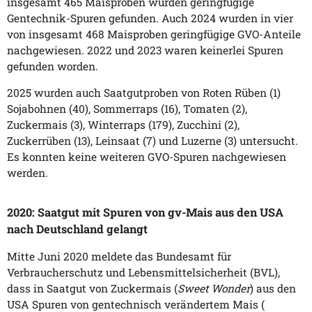
insgesamt 465 Maisproben wurden geringfügige
Gentechnik-Spuren gefunden. Auch 2024 wurden in vier
von insgesamt 468 Maisproben geringfügige GVO-Anteile
nachgewiesen. 2022 und 2023 waren keinerlei Spuren
gefunden worden.
2025 wurden auch Saatgutproben von Roten Rüben (1)
Sojabohnen (40), Sommerraps (16), Tomaten (2),
Zuckermais (3), Winterraps (179), Zucchini (2),
Zuckerrüben (13), Leinsaat (7) und Luzerne (3) untersucht.
Es konnten keine weiteren GVO-Spuren nachgewiesen
werden.
2020: Saatgut mit Spuren von gv-Mais aus den USA
nach Deutschland gelangt
Mitte Juni 2020 meldete das Bundesamt für
Verbraucherschutz und Lebensmittelsicherheit (BVL),
dass in Saatgut von Zuckermais (
Sweet Wonder
) aus den
USA Spuren von gentechnisch verändertem Mais (