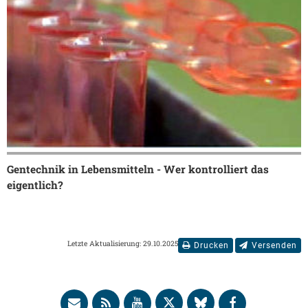
Gentechnik in Lebensmitteln - Wer kontrolliert das
eigentlich?
Letzte Aktualisierung: 29.10.2025
Drucken
Versenden