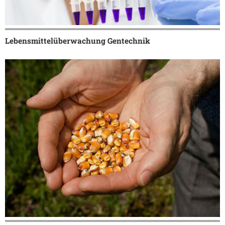
Lebensmittelüberwachung Gentechnik