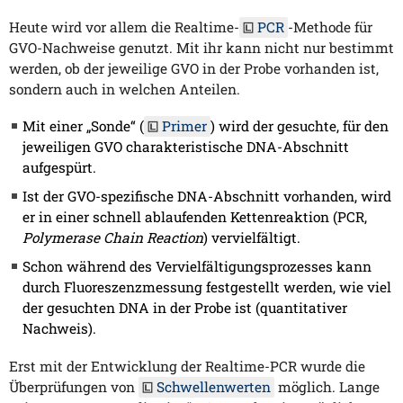
Heute wird vor allem die Realtime-
PCR
-Methode für
GVO-Nachweise genutzt. Mit ihr kann nicht nur bestimmt
werden, ob der jeweilige GVO in der Probe vorhanden ist,
sondern auch in welchen Anteilen.
Mit einer „Sonde“ (
Primer
) wird der gesuchte, für den
jeweiligen GVO charakteristische DNA-Abschnitt
aufgespürt.
Ist der GVO-spezifische DNA-Abschnitt vorhanden, wird
er in einer schnell ablaufenden Kettenreaktion (PCR,
Polymerase Chain Reaction
) vervielfältigt.
Schon während des Vervielfältigungsprozesses kann
durch Fluoreszenzmessung festgestellt werden, wie viel
der gesuchten DNA in der Probe ist (quantitativer
Nachweis).
Erst mit der Entwicklung der Realtime-PCR wurde die
Überprüfungen von
Schwellenwerten
möglich. Lange