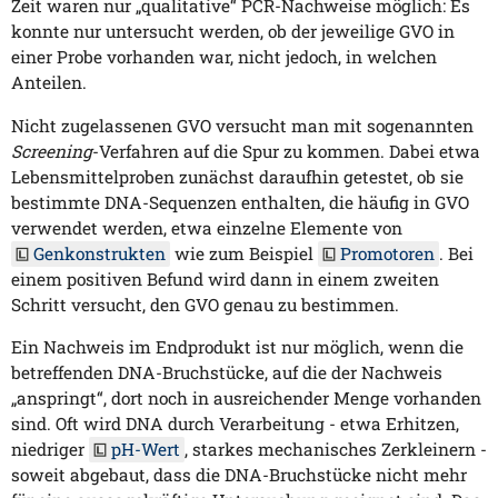
Zeit waren nur „qualitative“ PCR-Nachweise möglich: Es
konnte nur untersucht werden, ob der jeweilige GVO in
einer Probe vorhanden war, nicht jedoch, in welchen
Anteilen.
Nicht zugelassenen GVO versucht man mit sogenannten
Screening
-Verfahren auf die Spur zu kommen. Dabei etwa
Lebensmittelproben zunächst daraufhin getestet, ob sie
bestimmte DNA-Sequenzen enthalten, die häufig in GVO
verwendet werden, etwa einzelne Elemente von
Genkonstrukten
wie zum Beispiel
Promotoren
. Bei
einem positiven Befund wird dann in einem zweiten
Schritt versucht, den GVO genau zu bestimmen.
Ein Nachweis im Endprodukt ist nur möglich, wenn die
betreffenden DNA-Bruchstücke, auf die der Nachweis
„anspringt“, dort noch in ausreichender Menge vorhanden
sind. Oft wird DNA durch Verarbeitung - etwa Erhitzen,
niedriger
pH-Wert
, starkes mechanisches Zerkleinern -
soweit abgebaut, dass die DNA-Bruchstücke nicht mehr