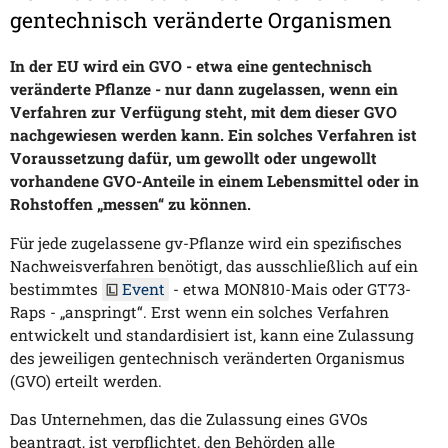
gentechnisch veränderte Organismen
In der EU wird ein GVO - etwa eine gentechnisch
veränderte Pflanze - nur dann zugelassen, wenn ein
Verfahren zur Verfügung steht, mit dem dieser GVO
nachgewiesen werden kann. Ein solches Verfahren ist
Voraussetzung dafür, um gewollt oder ungewollt
vorhandene GVO-Anteile in einem Lebensmittel oder in
Rohstoffen „messen“ zu können.
Für jede zugelassene gv-Pflanze wird ein spezifisches
Nachweisverfahren benötigt, das ausschließlich auf ein
bestimmtes
Event
- etwa MON810-Mais oder GT73-
Raps - „anspringt“. Erst wenn ein solches Verfahren
entwickelt und standardisiert ist, kann eine Zulassung
des jeweiligen gentechnisch veränderten Organismus
(GVO) erteilt werden.
Das Unternehmen, das die Zulassung eines GVOs
beantragt, ist verpflichtet, den Behörden alle