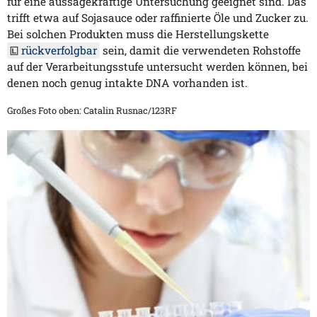
für eine aussagekräftige Untersuchung geeignet sind. Das
trifft etwa auf Sojasauce oder raffinierte Öle und Zucker zu.
Bei solchen Produkten muss die Herstellungskette
rückverfolgbar
sein, damit die verwendeten Rohstoffe
auf der Verarbeitungsstufe untersucht werden können, bei
denen noch genug intakte DNA vorhanden ist.
Großes Foto oben: Catalin Rusnac/123RF