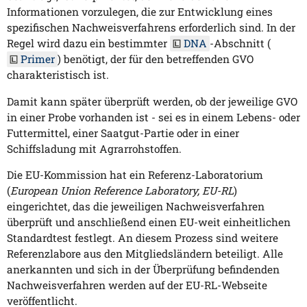
Informationen vorzulegen, die zur Entwicklung eines
spezifischen Nachweisverfahrens erforderlich sind. In der
Regel wird dazu ein bestimmter
DNA
-Abschnitt (
Primer
) benötigt, der für den betreffenden GVO
charakteristisch ist.
Damit kann später überprüft werden, ob der jeweilige GVO
in einer Probe vorhanden ist - sei es in einem Lebens- oder
Futtermittel, einer Saatgut-Partie oder in einer
Schiffsladung mit Agrarrohstoffen.
Die EU-Kommission hat ein Referenz-Laboratorium
(
European Union Reference Laboratory, EU-RL
)
eingerichtet, das die jeweiligen Nachweisverfahren
überprüft und anschließend einen EU-weit einheitlichen
Standardtest festlegt. An diesem Prozess sind weitere
Referenzlabore aus den Mitgliedsländern beteiligt. Alle
anerkannten und sich in der Überprüfung befindenden
Nachweisverfahren werden auf der EU-RL-Webseite
veröffentlicht.