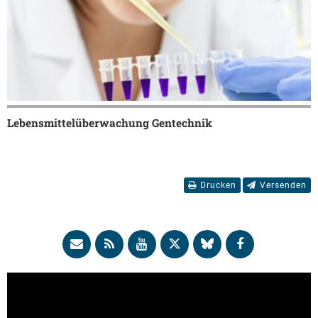
Lebensmittelüberwachung Gentechnik
Drucken
Versenden