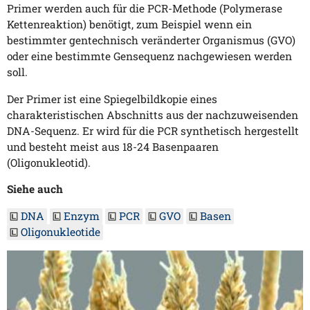
Primer werden auch für die PCR-Methode (Polymerase
Kettenreaktion) benötigt, zum Beispiel wenn ein
bestimmter gentechnisch veränderter Organismus (GVO)
oder eine bestimmte Gensequenz nachgewiesen werden
soll.
Der Primer ist eine Spiegelbildkopie eines
charakteristischen Abschnitts aus der nachzuweisenden
DNA-Sequenz. Er wird für die PCR synthetisch hergestellt
und besteht meist aus 18-24 Basenpaaren
(Oligonukleotid).
Siehe auch
DNA
Enzym
PCR
GVO
Basen
Oligonukleotide