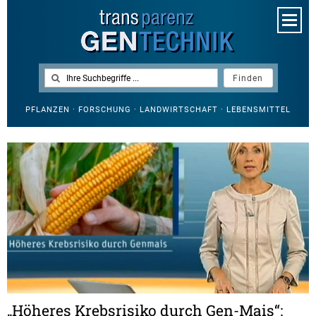
PFLANZEN · FORSCHUNG · LANDWIRTSCHAFT · LEBENSMITTEL
„Höheres Krebsrisiko durch Gen-Mais“: