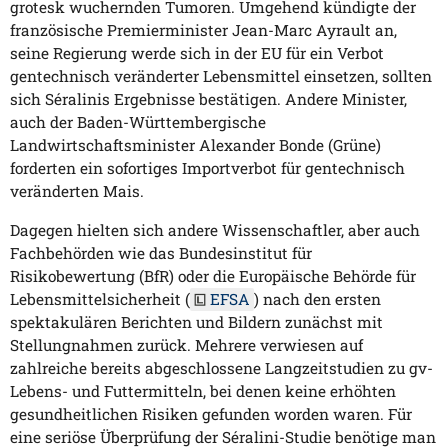
grotesk wuchernden Tumoren. Umgehend kündigte der
französische Premierminister Jean-Marc Ayrault an,
seine Regierung werde sich in der EU für ein Verbot
gentechnisch veränderter Lebensmittel einsetzen, sollten
sich Séralinis Ergebnisse bestätigen. Andere Minister,
auch der Baden-Württembergische
Landwirtschaftsminister Alexander Bonde (Grüne)
forderten ein sofortiges Importverbot für gentechnisch
veränderten Mais.
Dagegen hielten sich andere Wissenschaftler, aber auch
Fachbehörden wie das Bundesinstitut für
Risikobewertung (BfR) oder die Europäische Behörde für
Lebensmittelsicherheit (
EFSA
) nach den ersten
spektakulären Berichten und Bildern zunächst mit
Stellungnahmen zurück. Mehrere verwiesen auf
zahlreiche bereits abgeschlossene Langzeitstudien zu gv-
Lebens- und Futtermitteln, bei denen keine erhöhten
gesundheitlichen Risiken gefunden worden waren. Für
eine seriöse Überprüfung der Séralini-Studie benötige man