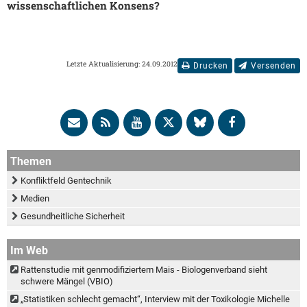
wissenschaftlichen Konsens?
Letzte Aktualisierung: 24.09.2012
Drucken
Versenden
Themen
Konfliktfeld Gentechnik
Medien
Gesundheitliche Sicherheit
Im Web
Rattenstudie mit genmodifiziertem Mais - Biologenverband sieht
schwere Mängel (VBIO)
„Statistiken schlecht gemacht“, Interview mit der Toxikologie Michelle