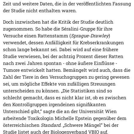
Zeit und weitere Daten, die in der veröffentlichten Fassung
der Studie nicht enthalten waren.
Doch inzwischen hat die Kritik der Studie deutlich
zugenommen. So habe die Séralini-Gruppe für ihre
Versuche einen Rattenstamm (
Sprague-Drawley
)
verwendet, dessen Anfälligkeit für Krebserkrankungen
schon lange bekannt sei. Dabei wird auf eine frühere
Studie verwiesen, bei der achtzig Prozent dieser Ratten
nach zwei Jahren spontan - ohne äußere Einflüsse -
Tumore entwickelt hatten. Bemängelt wird auch, dass die
Zahl der Tiere in den Versuchsgruppen zu gering gewesen
sei, um mögliche Effekte von zufälligen Streuungen
unterscheiden zu können. „Die Statistiken sind so
schlecht gemacht, dass es nicht klar ist, ob es zwischen
den Kontrollgruppen irgendeinen signifikanten
Unterschied gibt,“ sagte die an der Universität Wien
arbeitende Toxikologin Michelle Epstein gegenüber dem
österreichischen
Standard
. „Schwere Mängel“ bei der
Studie listet auch der Biologenverband VBIO auf.