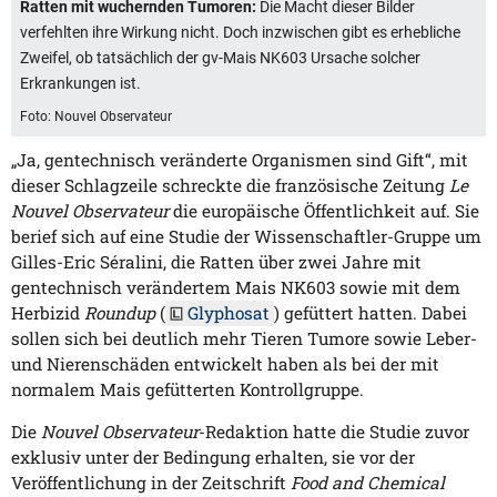
Ratten mit wuchernden Tumoren:
Die Macht dieser Bilder
verfehlten ihre Wirkung nicht. Doch inzwischen gibt es erhebliche
Zweifel, ob tatsächlich der gv-Mais NK603 Ursache solcher
Erkrankungen ist.
Foto: Nouvel Observateur
„Ja, gentechnisch veränderte Organismen sind Gift“, mit
dieser Schlagzeile schreckte die französische Zeitung
Le
Nouvel Observateur
die europäische Öffentlichkeit auf. Sie
berief sich auf eine Studie der Wissenschaftler-Gruppe um
Gilles-Eric Séralini, die Ratten über zwei Jahre mit
gentechnisch verändertem Mais NK603 sowie mit dem
Herbizid
Roundup
(
Glyphosat
) gefüttert hatten. Dabei
sollen sich bei deutlich mehr Tieren Tumore sowie Leber-
und Nierenschäden entwickelt haben als bei der mit
normalem Mais gefütterten Kontrollgruppe.
Die
Nouvel Observateur
-Redaktion hatte die Studie zuvor
exklusiv unter der Bedingung erhalten, sie vor der
Veröffentlichung in der Zeitschrift
Food and Chemical