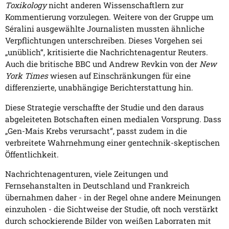
Toxikology
nicht anderen Wissenschaftlern zur
Kommentierung vorzulegen. Weitere von der Gruppe um
Séralini ausgewählte Journalisten mussten ähnliche
Verpflichtungen unterschreiben. Dieses Vorgehen sei
„unüblich“, kritisierte die Nachrichtenagentur Reuters.
Auch die britische BBC und Andrew Revkin von der
New
York Times
wiesen auf Einschränkungen für eine
differenzierte, unabhängige Berichterstattung hin.
Diese Strategie verschaffte der Studie und den daraus
abgeleiteten Botschaften einen medialen Vorsprung. Dass
„Gen-Mais Krebs verursacht“, passt zudem in die
verbreitete Wahrnehmung einer gentechnik-skeptischen
Öffentlichkeit.
Nachrichtenagenturen, viele Zeitungen und
Fernsehanstalten in Deutschland und Frankreich
übernahmen daher - in der Regel ohne andere Meinungen
einzuholen - die Sichtweise der Studie, oft noch verstärkt
durch schockierende Bilder von weißen Laborraten mit