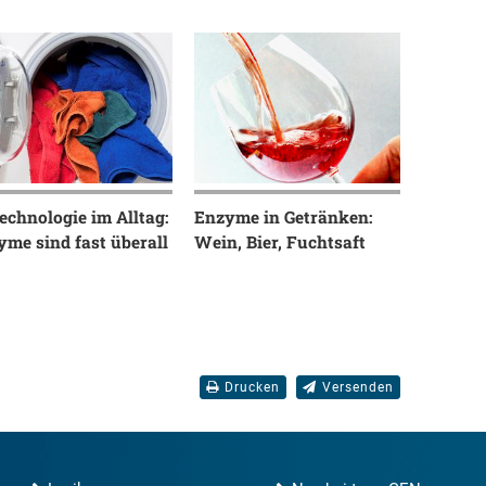
echnologie im Alltag:
Enzyme in Getränken:
me sind fast überall
Wein, Bier, Fuchtsaft
Drucken
Versenden