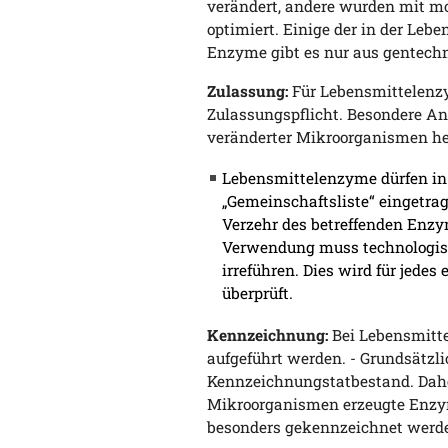
verändert, andere wurden mit m
optimiert. Einige der in der Leb
Enzyme gibt es nur aus gentechn
Zulassung:
Für Lebensmittelenzy
Zulassungspflicht. Besondere An
veränderter Mikroorganismen her
Lebensmittelenzyme dürfen in 
„Gemeinschaftsliste“ eingetrag
Verzehr des betreffenden Enzy
Verwendung muss technologisc
irreführen. Dies wird für jede
überprüft.
Kennzeichnung:
Bei Lebensmitte
aufgeführt werden. - Grundsätzl
Kennzeichnungstatbestand. Dah
Mikroorganismen erzeugte Enzym
besonders gekennzeichnet werd