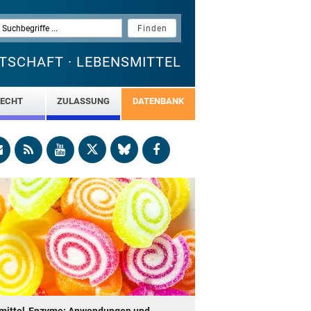
TSCHAFT · LEBENSMITTEL
ECHT
ZULASSUNG
DATENBANK
mittel-Enzyme: Anwendungen und