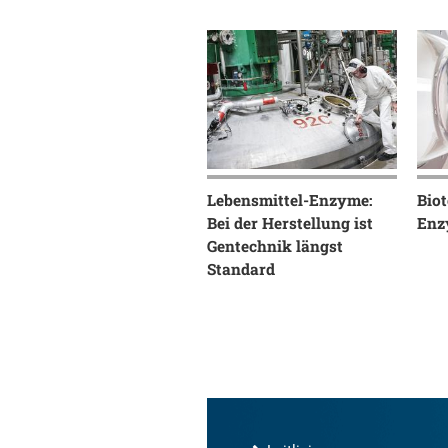
Lebensmittel-Enzyme:
Biot
Bei der Herstellung ist
Enzy
Gentechnik längst
Standard