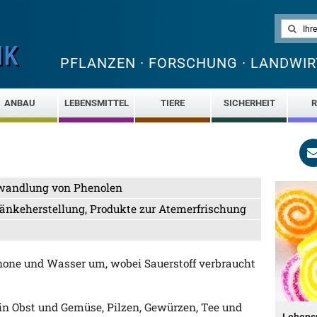
PFLANZEN · FORSCHUNG · LANDWIR
ANBAU
LEBENSMITTEL
TIERE
SICHERHEIT
R
andlung von Phenolen
ränkeherstellung, Produkte zur Atemerfrischung
none und Wasser um, wobei Sauerstoff verbraucht
in Obst und Gemüse, Pilzen, Gewürzen, Tee und
Lebens