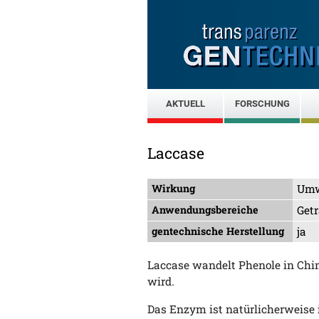
AKTUELL
FORSCHUNG
Laccase
Wirkung
Umw
Anwendungsbereiche
Get
gentechnische Herstellung
ja
Laccase wandelt Phenole in Chi
wird.
Das Enzym ist natürlicherweise 