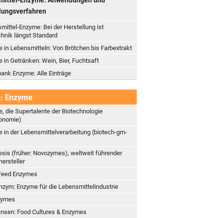
lungsverfahren
mittel-Enzyme: Bei der Herstellung ist
hnik längst Standard
 in Lebensmitteln: Von Brötchen bis Farbextrakt
 in Getränken: Wein, Bier, Fuchtsaft
ank Enzyme: Alle Einträge
: Enzyme
, die Supertalente der Biotechnologie
onomie)
 in der Lebensmittelverarbeitung (biotech-gm-
sis (früher: Novozymes), weltweit führender
ersteller
Feed Enzymes
nzym: Enzyme für die Lebensmittelindustrie
zymes
ansen: Food Cultures & Enzymes